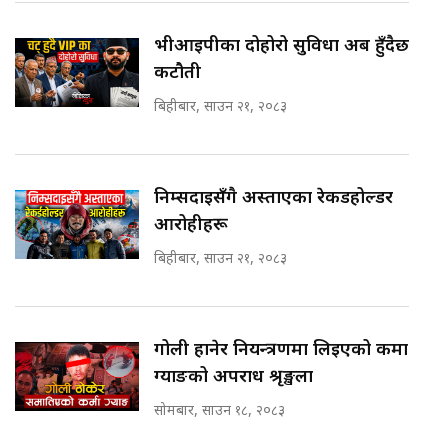
भीआईपीका दोहोरो सुविधा अब हुँदैछ
कटौती
बिहीबार, साउन २१, २०८३
निम्सदाइसँगै अस्ताएका रेकर्डहोल्डर
आरोहीहरू
बिहीबार, साउन २१, २०८३
गोली हानेर नियन्त्रणमा लिइएको कर्मा
ग्याङको अपराध श्रृङ्खला
सोमबार, साउन १८, २०८३