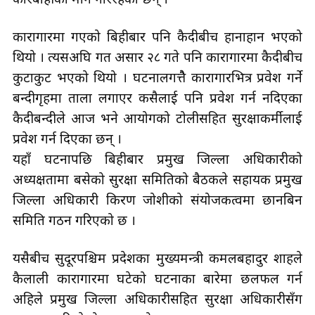
कारबाहीको माग गरिरहेका छन् ।
कारागारमा गएको बिहीबार पनि कैदीबीच हानाहान भएको
थियो । त्यसअघि गत असार २८ गते पनि कारागारमा कैदीबीच
कुटाकुट भएको थियो । घटनालगत्तैै कारागारभित्र प्रवेश गर्ने
बन्दीगृहमा ताला लगाएर कसैलाई पनि प्रवेश गर्न नदिएका
कैदीबन्दीले आज भने आयोगको टोलीसहित सुरक्षाकर्मीलाई
प्रवेश गर्न दिएका छन् ।
यहाँ घटनापछि बिहीबार प्रमुख जिल्ला अधिकारीको
अध्यक्षतामा बसेको सुरक्षा समितिको बैठकले सहायक प्रमुख
जिल्ला अधिकारी किरण जोशीको संयोजकत्वमा छानबिन
समिति गठन गरिएको छ ।
यसैबीच सुदूरपश्चिम प्रदेशका मुख्यमन्त्री कमलबहादुर शाहले
कैलाली कारागारमा घटेको घटनाका बारेमा छलफल गर्न
अहिले प्रमुख जिल्ला अधिकारीसहित सुरक्षा अधिकारीसँग