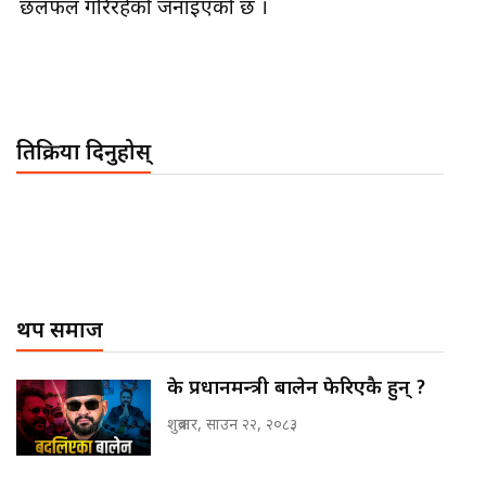
छलफल गरिरहेको जनाइएको छ ।
प्रतिक्रिया दिनुहोस्
थप समाज
के प्रधानमन्त्री बालेन फेरिएकै हुन् ?
शुक्रबार, साउन २२, २०८३