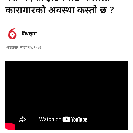
कारागारको अवस्था कस्ताे छ ?
सिधाकुरा
आइतबार, साउन २५, २०८२