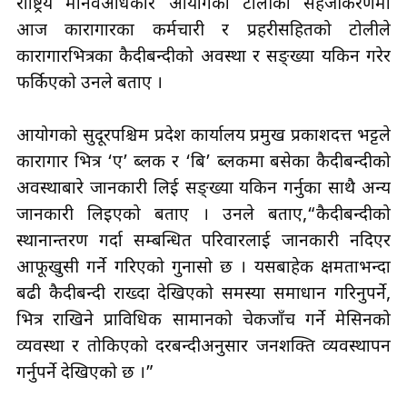
राष्ट्रिय मानवअधिकार आयोगको टोलीको सहजीकरणमा
आज कारागारका कर्मचारी र प्रहरीसहितको टोलीले
कारागारभित्रका कैदीबन्दीको अवस्था र सङ्ख्या यकिन गरेर
फर्किएको उनले बताए ।
आयोगको सुदूरपश्चिम प्रदेश कार्यालय प्रमुख प्रकाशदत्त भट्टले
कारागार भित्र ‘ए’ ब्लक र ‘बि’ ब्लकमा बसेका कैदीबन्दीको
अवस्थाबारे जानकारी लिई सङ्ख्या यकिन गर्नुका साथै अन्य
जानकारी लिइएको बताए । उनले बताए,“कैदीबन्दीको
स्थानान्तरण गर्दा सम्बन्धित परिवारलाई जानकारी नदिएर
आफूखुसी गर्ने गरिएको गुनासो छ । यसबाहेक क्षमताभन्दा
बढी कैदीबन्दी राख्दा देखिएको समस्या समाधान गरिनुपर्ने,
भित्र राखिने प्राविधिक सामानको चेकजाँच गर्ने मेसिनको
व्यवस्था र तोकिएको दरबन्दीअनुसार जनशक्ति व्यवस्थापन
गर्नुपर्ने देखिएको छ ।”