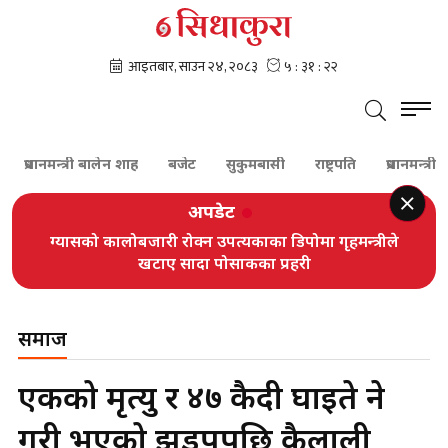
प्रधानमन्त्री बालेन शाह
बजेट
सुकुमबासी
राष्ट्रपति
प्रधानमन्त्री
अपडेट
ग्यासको कालोबजारी रोक्न उपत्यकाका डिपोमा गृहमन्त्रीले
खटाए सादा पोसाकका प्रहरी
समाज
एकको मृत्यु र ४७ कैदी घाइते हुने
गरी भएको झडपपछि कैलाली