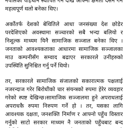
नेपालको पहिचान स्थापित गर्न देखि आफ्नो क्षमता प्रदर्सन गर्ने
महत्वपूर्ण थलो बनेका थिए।
अर्कोतर्फ देशको बेथितिले आधा जनसंख्या देश छोडेर
परदेशिएको अवस्थामा सञ्चारको सबै भन्दा बलियो र
निशुल्क माध्यम यिनै सामाजिक सञ्जाल बनेका थिए ।
जनताको आवश्यकताका आधारमा सामाजिक सञ्जालका
माउ कम्पनीसँग सम्वाद बढाएर सरकारले उनीहरुको
उपस्थिति सुनिश्चित गर्नु पर्ने थियो।
तर, सरकारले सामाजिक संजालको सकारात्मक पक्षलाई
नजरन्दाज गरेर बिरोधीको प्रचार संयन्त्रको रुपमा हेरेर व्यवहार
गरेको स्पष्ट देखिन्छ।सामाजिक सञ्जालमा हुने अपराधलाई
अपराधकै रुपमा निरुपण गर्ने हो । तर, यसका लागि
आवश्यक दक्षता, जनशक्ति निर्माण र आफ्नो पहुँच विस्तार
गर्नुको साटो सरकार माध्यम नै जनताको पहुँचबाट बन्द