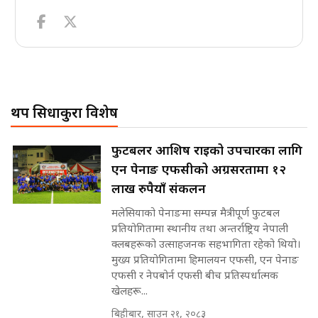
थप सिधाकुरा विशेष
फुटबलर आशिष राईको उपचारका लागि
एन पेनाङ एफसीको अग्रसरतामा १२
लाख रुपैयाँ संकलन
मलेसियाको पेनाङमा सम्पन्न मैत्रीपूर्ण फुटबल
प्रतियोगितामा स्थानीय तथा अन्तर्राष्ट्रिय नेपाली
क्लबहरूको उत्साहजनक सहभागिता रहेको थियो।
मुख्य प्रतियोगितामा हिमालयन एफसी, एन पेनाङ
एफसी र नेपबोर्न एफसी बीच प्रतिस्पर्धात्मक
खेलहरू...
बिहीबार, साउन २१, २०८३