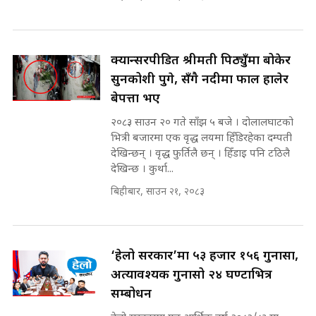
क्यान्सरपीडित श्रीमती पिठ्युँमा बोकेर
सुनकोशी पुगे, सँगै नदीमा फाल हालेर
बेपत्ता भए
२०८३ साउन २० गते साँझ ५ बजे । दोलालघाटको
भित्री बजारमा एक वृद्ध लयमा हिँडिरहेका दम्पती
देखिन्छन् । वृद्ध फुर्तिलै छन् । हिँडाइ पनि टठिलै
देखिन्छ । कुर्था...
बिहीबार, साउन २१, २०८३
‘हेलो सरकार’मा ५३ हजार १५६ गुनासा,
अत्यावश्यक गुनासो २४ घण्टाभित्र
सम्बोधन