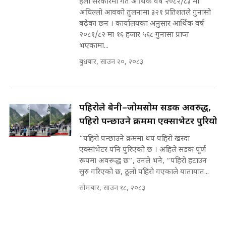
हेलो सरकारमा गत आर्थिक वर्ष २०८२/८३ मा
अघिल्लो आवको तुलनामा ३२१ प्रतिशतले गुनासो
बढेका छन । कार्यालयका अनुसार आर्थिक वर्ष
२०८१/८२ मा १६ हजार ५६८ गुनासा प्राप्त
भएकामा...
बुधबार, साउन २०, २०८३
पहिरोले बेनी–जोमसोम सडक अवरुद्ध,
पहिरो पन्छाउने क्रममा एक्साभेटर पुरियो
“पहिरो पन्छाउने क्रममा थप पहिरो खस्दा
एक्साभेटर पनि पुरिएको छ । अहिले सडक पूर्ण
रूपमा अवरूद्ध छ”, उनले भने, “पहिरो हटाउन
सुरु गरिएको छ, ठूलो पहिरो गएकाले यातायात...
सोमबार, साउन १८, २०८३