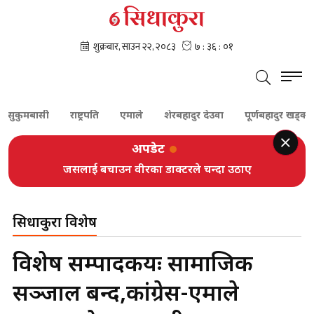
कुमबासी
राष्ट्रपति
एमाले
शेरबहादुर देउवा
पूर्णबहादुर खड्का
अपडेट
जसलाई बचाउन वीरका डाक्टरले चन्दा उठाए
सिधाकुरा विशेष
विशेष सम्पादकीयः सामाजिक
सञ्जाल बन्द,कांग्रेस-एमाले