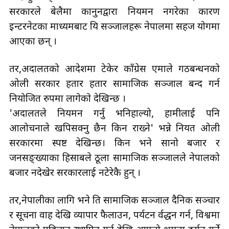
सरकारले बेलैमा कानुनद्वारा नियमन नगरेका कारण
इन्टरनेटका माध्यमबाट यि सञ्जालहरू नेपालमा सहज प्रयोगमा
आएका छन् ।
तर,अदालतको आदेशमा टेकेर काँग्रेस एमाले गठबन्धनको
ओली सरकार हतार हतार सामाजिक सञ्जाल बन्द गर्न
नियोजित रुपमा लागेको देखिन्छ ।
'अदालतले नियमन गर्नु भनिहाल्यो, हामीलाई पनि
आलोचनाले खपिसक्नु छैन किन राख्ने' भन्ने नियत ओली
सरकारमा स्पष्ट देखिन्छ। किन भने सानो बजार र
जनसङ्ख्याका हिसाबले ठूला सामाजिक सञ्जालले नेपालको
बजार नदेखेर सरकारलाई नटेरेकै हुन् ।
तर,नेपालीका लागि भने ति सामाजिक सञ्जाल दैनिक सञ्चार
र सूचना प्रवाह देखि व्यापार फैलाउन, पर्यटन प्रर्वद्धन गर्न, विश्वमा