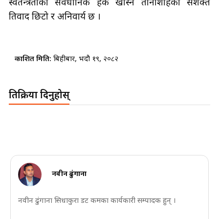
स्वतन्त्रताको संवैधानिक हक खोस्ने तानाशाहको सशक्त
प्रतिवाद छिटो र अनिवार्य छ ।
प्रकाशित मिति:
बिहीबार, भदौ १९, २०८२
प्रतिक्रिया दिनुहोस्
नवीन ढुंगाना
नवीन ढुंगाना सिधाकुरा डट कमका कार्यकारी सम्पादक हुन् ।