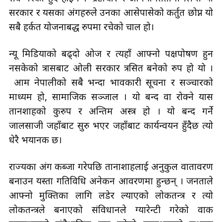
सरकार र यसका अंगहरुले उनका आसेपासेको कर्तुत छोप्न यो
सबै हर्कत योजनाबद्ध रुपमा रचेकाे चाल हो।
न्यू मिडियाको बढ्दो ओज र त्यहाँ आफ्नो पक्षपोषण हुन
नसकेको त्रासबाट ओली सरकार त्रसित बनेको रुप हो यो ।
आम नेपालीको सबै भन्दा प्रभावकारी सूचना र सञ्चारको
माध्यम हो, सामाजिक सञ्जाल । यो बन्द वा रोक्ने प्रयास
तानशाहको कुरुप र अन्तिम अस्त्र हो । यो बन्द गर्ने
जालसाजी जहाँबाट सुरु भएर जहाँबाट कार्यन्वयन हुँदैछ त्यो
धेरै भयानक छ।
राज्यका अंग कब्जा गरेपछि तानाशाहलाई अनुकुल वातावरण
बनाउन यस्ता गतिविधि अनेकन आवरणमा हुन्छन् । जनताले
आफ्नो मुक्तिका लागि लडेर ल्याएको लोकतन्त्र र त्यो
लोकतन्त्रले बनाएको संविधानले ग्यारेन्टी गरेको वाक