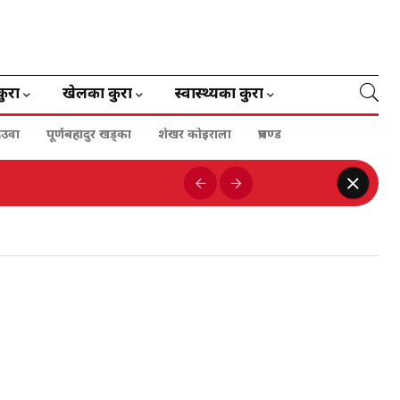
कुरा
खेलका कुरा
स्वास्थ्यका कुरा
ेउवा
पूर्णबहादुर खड्का
शेखर कोइराला
प्रचण्ड