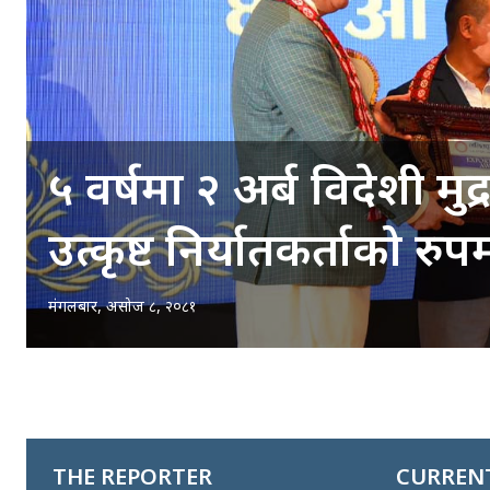
५ वर्षमा २ अर्ब विदेशी मुद्
उत्कृष्ट निर्यातकर्ताको रु
मंगलबार, असोज ८, २०८१
THE REPORTER
CURRENT