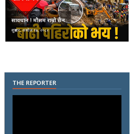
सावधान ! मौसम राम्रो छैन
शुक्रबार, असोज १७, २०८२
THE REPORTER