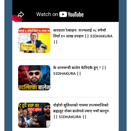
करदाता प्रोत्साहन: राज्यलाई २८ रुपैयाँ
तिर्दा १० लाख उपहार || SIDHAKURA
||
के प्रधानमन्त्री बालेन फेरिएकै हुन् ? ||
SIDHAKURA ||
दोहोरो सुविधाको नाममा राज्यमाथिको
ब्रह्मलुट रोक्न बालेनले ल्याए नयाँ कानुन
|| SIDHAKURA ||