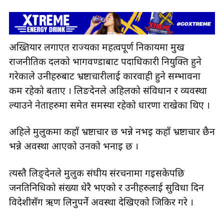
अख्तियार लगाएत राज्यका महत्वपूर्ण निकायमा प्रमुख
राजनीतिक दलको भागवण्डाबाट पदाधिकारी नियुक्ति हुने
गरेकाले उनीहरुबाट भ्रष्टाचारीलाई कारवाही हुने सम्भावना
कम रहेको बताए । लिङदेनले अहिलको संविधान र व्यवस्था
ल्याउने नेताहरुमा समेत समस्या रहेको धारणा राखेका थिए ।
अहिले मुलुकमा कहाँ भ्रष्टाचार छ भन्ने नभइ कहाँ भ्रष्टाचार छैन
भन्ने अवस्था आएको उनको भनाइ छ ।
त्यस्तै लिङ्देनले मुलुक संघीय संरचनामा गइसकेपछि
जनप्रतिनिधिको संख्या धेरै भएको र उनीहरुलाई सुविधा दिन
विदेशीसँग ऋण लिनुपर्ने अवस्था देखिएको जिकिर गरे ।