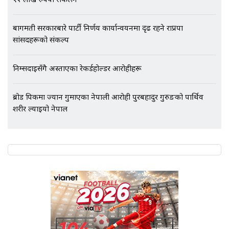
१२ लाख रुपैयाँ संकलन
बागमती सरकारबारे पार्टी निर्णय कार्यान्वयनमा दृढ रहने राप्रपा
सांसदहरूको संकल्प
निम्सदाइसँगै अस्ताएका रेकर्डहोल्डर आरोहीहरू
ब्रोड पिकमा ज्यान गुमाएका नेपाली आरोही पुरबहादुर गुरुङको पार्थिव
शरीर ल्याइयो नेपाल