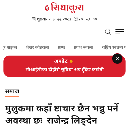
खड्का
शेखर कोइराला
प्रचण्ड
प्रकाश ज्वाला
राष्ट्रिय स्वतन्त्र पार्टी
अपडेट
भीआईपीका दोहोरो सुविधा अब हुँदैछ कटौती
समाज
मुलुकमा कहाँ भ्रष्टाचार छैन भन्नु पर्ने
अवस्था छः राजेन्द्र लिङ्देन