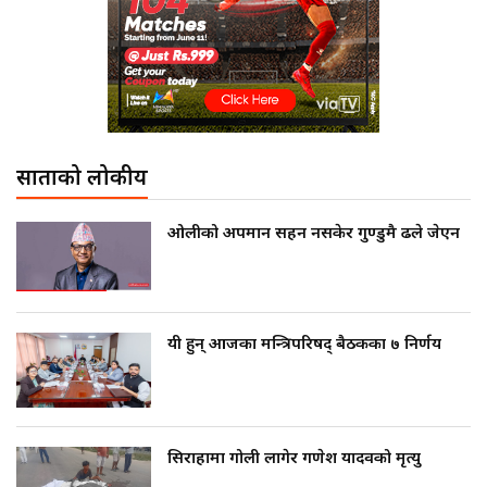
साताको लोकप्रीय
ओलीको अपमान सहन नसकेर गुण्डुमै ढले जेएन
यी हुन् आजका मन्त्रिपरिषद् बैठकका ७ निर्णय
सिराहामा गोली लागेर गणेश यादवको मृत्यु