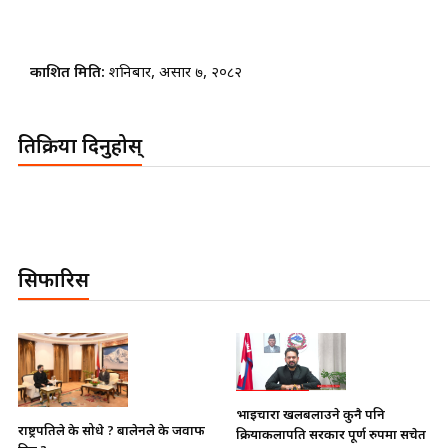
प्रकाशित मिति:
शनिबार, असार ७, २०८२
प्रतिक्रिया दिनुहोस्
सिफारिस
भाइचारा खलबलाउने कुनै पनि
राष्ट्रपतिले के सोधे ? बालेनले के जवाफ
क्रियाकलापप्रति सरकार पूर्ण रुपमा सचेत