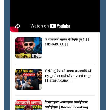
के प्रधानमन्त्री बालेन फेरिएकै हुन् ? ||
SIDHAKURA ||
दोहोरो सुविधाको नाममा राज्यमाथिको
ब्रह्मलुट रोक्न बालेनले ल्याए नयाँ कानुन
|| SIDHAKURA ||
निम्सदाइसँगै अस्ताएका रेकर्डहोल्डर
आरोहीहरू | Record-breaking