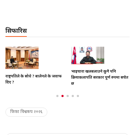
सिफारिस
भाइचारा खलबलाउने कुनै पनि
राष्ट्रपतिले के सोधे ? बालेनले के जवाफ
क्रियाकलापप्रति सरकार पूर्ण रुपमा सचेत
दिए ?
छ
फिफा विश्वकप २०२६