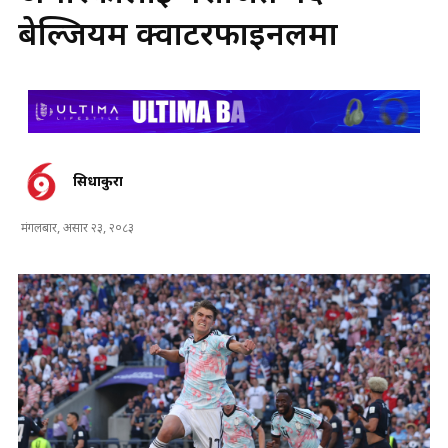
बेल्जियम क्वार्टरफाइनलमा
सिधाकुरा
मंगलबार, असार २३, २०८३