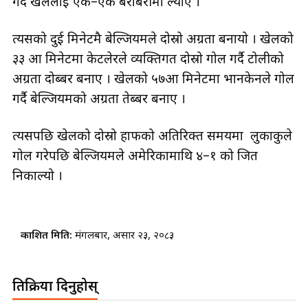
गर्दै खेललाई एक–एक बराबरीमा ल्याए ।
त्यसको दुई मिनेटमै बेल्जियमले दोस्रो अग्रता बनायो । खेलको
३३ औँ मिनेटमा केटलेरले व्यक्तिगत दोस्रो गोल गर्दै टोलीको
अग्रता दोब्बर बनाए । खेलको ५७औँ मिनेटमा भानकेनले गोल
गर्दै बेल्जियमको अग्रता तेब्बर बनाए ।
त्यसपछि खेलको दोस्रो हाफको अतिरिक्त समयमा लुकाकुले
गोल गरेपछि बेल्जियमले अमेरिकामाथि ४–१ को जित
निकाल्यो ।
प्रकाशित मिति:
मंगलबार, असार २३, २०८३
प्रतिक्रिया दिनुहोस्