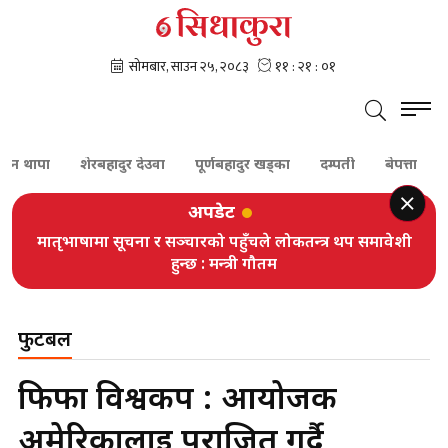
पा
शेरबहादुर देउवा
पूर्णबहादुर खड्का
दम्पती
बेपत्ता
सुनको
अपडेट
मातृभाषामा सूचना र सञ्चारको पहुँचले लोकतन्त्र थप समावेशी
हुन्छ : मन्त्री गौतम
फुटबल
फिफा विश्वकप : आयोजक
अमेरिकालाई पराजित गर्दै