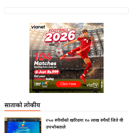
साताको लोकप्रीय
२५० रुपैयाँको खरिदमा १० लाख रुपैयाँ जिते यी
उपभोक्ताले