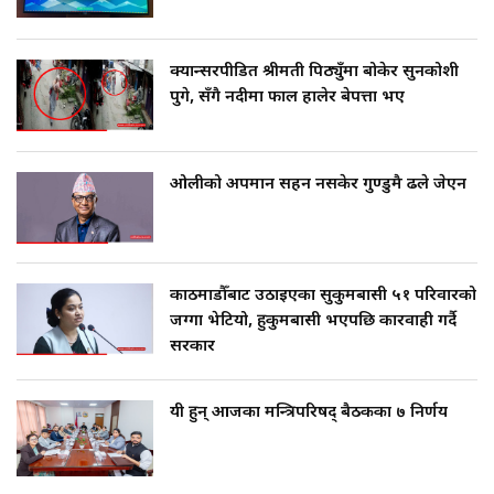
क्यान्सरपीडित श्रीमती पिठ्युँमा बोकेर सुनकोशी
पुगे, सँगै नदीमा फाल हालेर बेपत्ता भए
ओलीको अपमान सहन नसकेर गुण्डुमै ढले जेएन
काठमाडौँबाट उठाइएका सुकुमबासी ५१ परिवारको
जग्गा भेटियो, हुकुमबासी भएपछि कारवाही गर्दै
सरकार
यी हुन् आजका मन्त्रिपरिषद् बैठकका ७ निर्णय