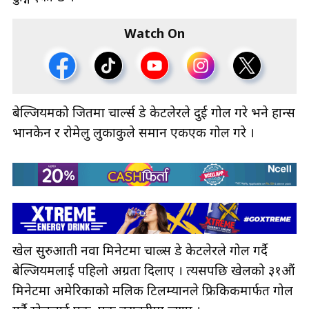
Watch On
बेल्जियमको जितमा चार्ल्स डे केटलेरले दुई गोल गरे भने हान्स
भानकेन र रोमेलु लुकाकुले समान एकएक गोल गरे ।
खेल सुरुआती नवौँ मिनेटमा चाल्र्स डे केटलेरले गोल गर्दै
बेल्जियमलाई पहिलो अग्रता दिलाए । त्यसपछि खेलको ३१औं
मिनेटमा अमेरिकाको मलिक टिलम्यानले फ्रिकिकमार्फत गोल