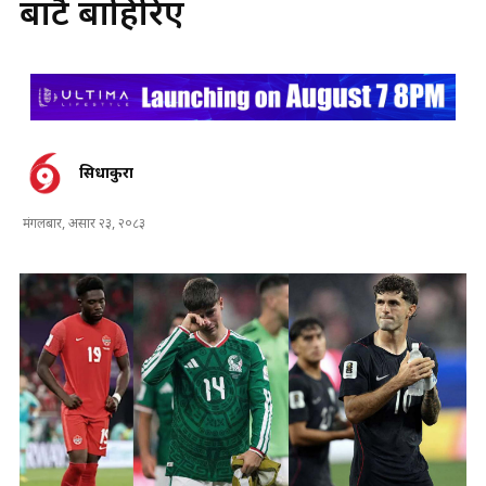
बाटै बाहिरिए
सिधाकुरा
मंगलबार, असार २३, २०८३