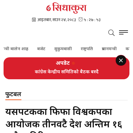
त्री बालेन शाह
बजेट
सुकुमबासी
राष्ट्रपति
प्रधानमन्त्री
कांग्रेस
अपडेट
कांग्रेस केन्द्रीय समितिको बैठक बस्दै
फुटबल
यसपटकका फिफा विश्वकपका
आयोजक तीनवटै देश अन्तिम १६