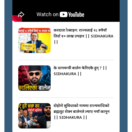
करदाता प्रोत्साहन: राज्यलाई २८ रुपैयाँ
तिर्दा १० लाख उपहार || SIDHAKURA
||
के प्रधानमन्त्री बालेन फेरिएकै हुन् ? ||
SIDHAKURA ||
दोहोरो सुविधाको नाममा राज्यमाथिको
ब्रह्मलुट रोक्न बालेनले ल्याए नयाँ कानुन
|| SIDHAKURA ||