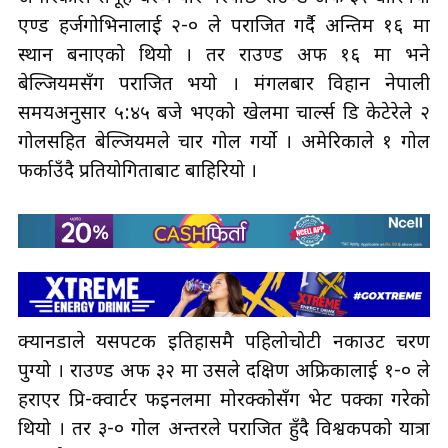
एण्ड हर्जगोभिनालाई २-० ले पराजित गर्दै अन्तिम १६ मा
स्थान बनाएको थियो । तर राउण्ड अफ १६ मा भने
बेल्जियमसँग पराजित भयो । मंगलबार विहान नेपाली
समयअनुसार ५:४५ बजे भएको खेलमा चार्ल्स डि केटेरेले २
गोलसहित बेल्जियमले चार गोल गर्यो । अमेरिकाले १ गोल
फर्काउँदै प्रतियोगिताबाट बाहिरियो ।
क्यानडाले यसपटक इतिहासमै पहिलोचोटी नकाउट चरण
पुग्यो । राउण्ड अफ ३२ मा उसले दक्षिण अफ्रिकालाई १-० ले
हराएर प्रि-क्वार्टर फइनलमा मोरक्कोसँग भेट पक्का गरेको
थियो । तर ३-० गोल अन्तरले पराजित हुँदै विश्वकपको यात्रा