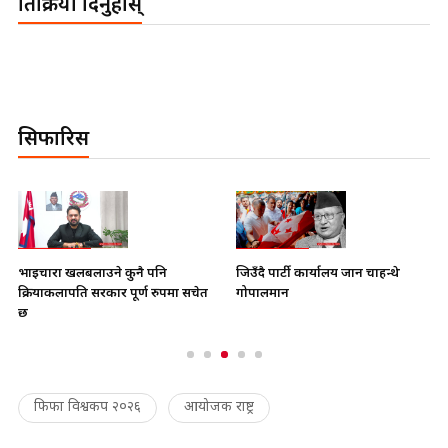
प्रतिक्रिया दिनुहोस्
सिफारिस
भाइचारा खलबलाउने कुनै पनि
जिउँदै पार्टी कार्यालय जान चाहन्थे
क्रियाकलापप्रति सरकार पूर्ण रुपमा सचेत
गोपालमान
छ
फिफा विश्वकप २०२६
आयोजक राष्ट्र