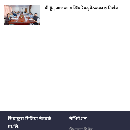
यी हुन् आजका मन्त्रिपरिषद् बैठकका ७ निर्णय
सिधाकुरा मिडिया नेटवर्क
नेभिगेशन
प्रा.लि.