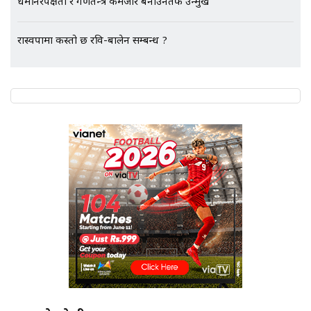
धर्मनिरपेक्षता र गणतन्त्र कमजोर बनाउनेतर्फ उन्मुख
रास्वपामा कस्तो छ रवि-बालेन सम्बन्ध ?