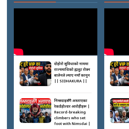
दोहोरो सुविधाको नाममा
राज्यमाथिको ब्रह्मलुट रोक्न
बालेनले ल्याए नयाँ कानुन
|| SIDHAKURA ||
निम्सदाइसँगै अस्ताएका
रेकर्डहोल्डर आरोहीहरू |
Record-breaking
climbers who set
foot with Nimsdai |