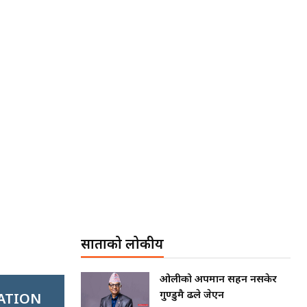
साताको लोकप्रीय
ओलीको अपमान सहन नसकेर
गुण्डुमै ढले जेएन
ATION