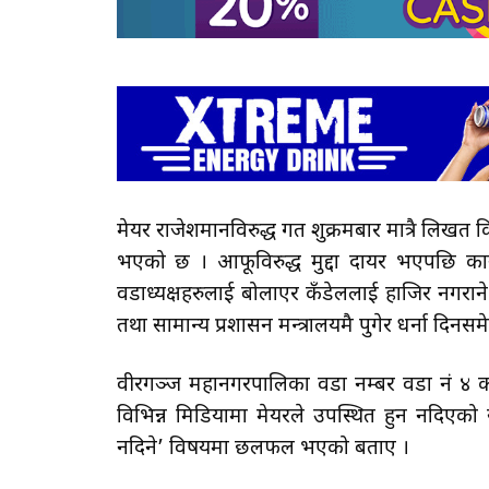
मेयर राजेशमानविरुद्ध गत शुक्रमबार मात्रै लिखत कि
भएको छ । आफूविरुद्ध मुद्दा दायर भएपछि क
वडाध्यक्षहरुलाई बोलाएर कँडेललाई हाजिर नगरान
तथा सामान्य प्रशासन मन्त्रालयमै पुगेर धर्ना दिनस
वीरगञ्ज महानगरपालिका वडा नम्बर वडा नं ४ का
विभिन्न मिडियामा मेयरले उपस्थित हुन नदिए
नदिने’ विषयमा छलफल भएको बताए ।