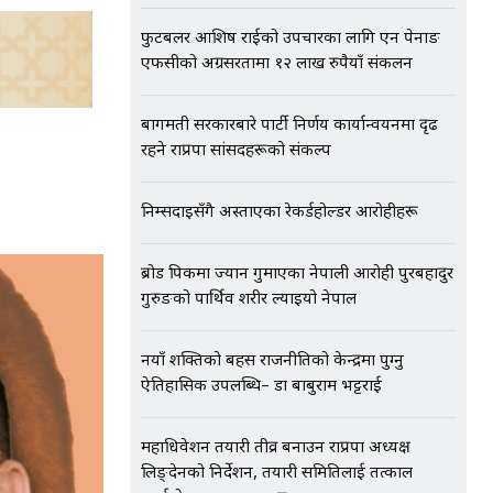
फुटबलर आशिष राईको उपचारका लागि एन पेनाङ
एफसीको अग्रसरतामा १२ लाख रुपैयाँ संकलन
बागमती सरकारबारे पार्टी निर्णय कार्यान्वयनमा दृढ
रहने राप्रपा सांसदहरूको संकल्प
निम्सदाइसँगै अस्ताएका रेकर्डहोल्डर आरोहीहरू
ब्रोड पिकमा ज्यान गुमाएका नेपाली आरोही पुरबहादुर
गुरुङको पार्थिव शरीर ल्याइयो नेपाल
नयाँ शक्तिको बहस राजनीतिको केन्द्रमा पुग्नु
ऐतिहासिक उपलब्धि– डा बाबुराम भट्टराई
महाधिवेशन तयारी तीव्र बनाउन राप्रपा अध्यक्ष
लिङ्देनको निर्देशन, तयारी समितिलाई तत्काल