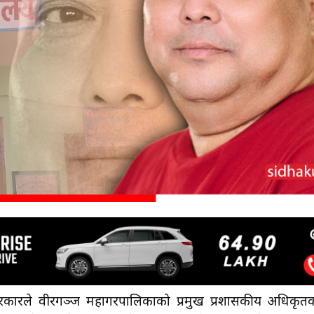
ो सरकारले वीरगञ्ज महागरपालिकाको प्रमुख प्रशासकीय अधिकृत