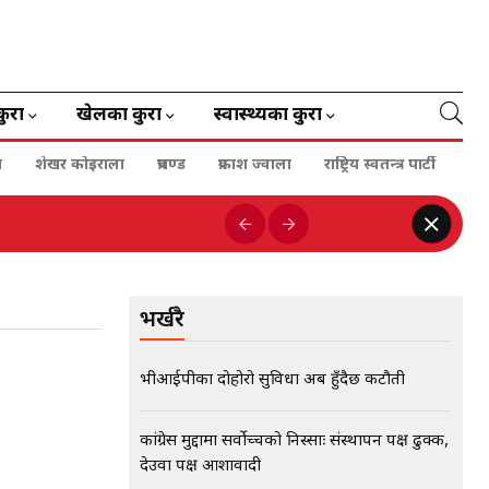
कुरा
खेलका कुरा
स्वास्थ्यका कुरा
ा
शेखर कोइराला
प्रचण्ड
प्रकाश ज्वाला
राष्ट्रिय स्वतन्त्र पार्टी
भर्खरै
भीआईपीका दोहोरो सुविधा अब हुँदैछ कटौती
कांग्रेस मुद्दामा सर्वोच्चको निस्साः संस्थापन पक्ष ढुक्क,
देउवा पक्ष आशावादी