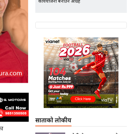
कार्ययोजना बनाउन आग्रह
साताको लोकप्रीय
का