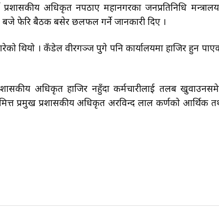
 प्रशासकीय अधिकृत नपठाए महानगरका जनप्रतिनिधि मन्त्रालय
 बजे फेरि बैठक बसेर छलफल गर्ने जानकारी दिए ।
ेको थियो । कँडेल वीरगञ्ज पुगे पनि कार्यालयमा हाजिर हुन पाए
ले प्रशासकीय अधिकृत हाजिर नहुँदा कर्मचारीलाई तलब खुवाउनसम
ित्त प्रमुख प्रशासकीय अधिकृत अरविन्द लाल कर्णको आर्थिक त