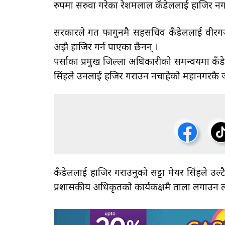
रुपमा सरुवा गरेका रेशमलाल कँडेललाई हाजिर नगर
सरकारले गत फागुनमै सहसचिव कँडेललाई वीरगञ
अझै हाजिर गर्न पाएका छैनन् ।
पर्साका प्रमुख जिल्ला अधिकारीको समन्वयमा कँ
सिंहले उनलाई हजिर गराउन नचाहेको महानगरकै ज
कँडेललाई हाजिर गराउनुको सट्टा मेयर सिंहले उल्ट
प्रशासकीय अधिकृतको कार्यकक्षमै ताला लगाउन 