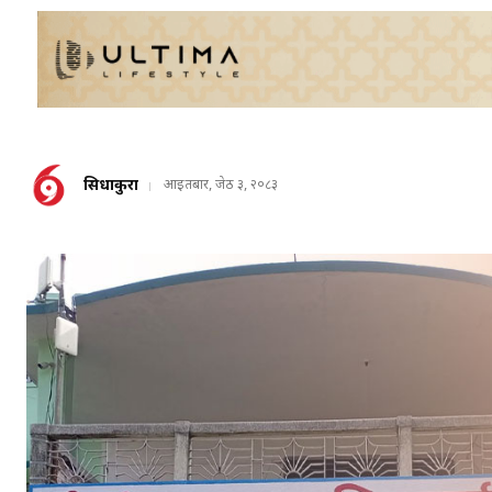
सिधाकुरा
आइतबार, जेठ ३, २०८३