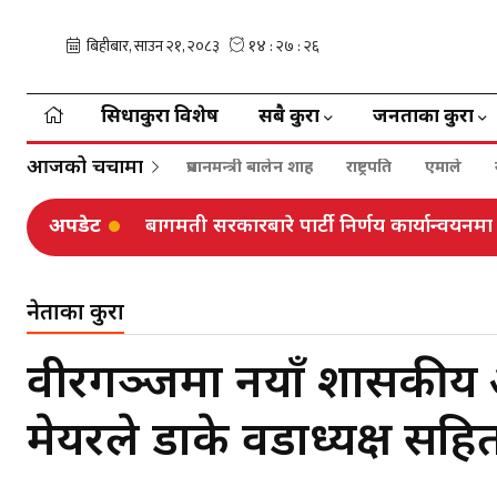
सिधाकुरा विशेष
सबै कुरा
जनताका कुरा
आजको चर्चामा
प्रधानमन्त्री बालेन शाह
राष्ट्रपति
एमाले
अपडेट
बागमती सरकारबारे पार्टी निर्णय कार्यान्वयनमा
नेताका कुरा
वीरगञ्जमा नयाँ प्रशासक
मेयरले डाके वडाध्यक्ष सह