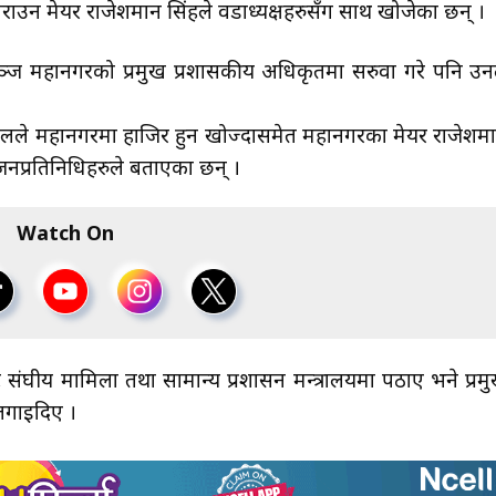
ाउन मेयर राजेशमान सिंहले वडाध्यक्षहरुसँग साथ खोजेका छन् ।
्ज महानगरको प्रमुख प्रशासकीय अधिकृतमा सरुवा गरे पनि उन
डेलले महानगरमा हाजिर हुन खोज्दासमेत महानगरका मेयर राजेशम
नप्रतिनिधिहरुले बताएका छन् ।
Watch On
ै संघीय मामिला तथा सामान्य प्रशासन मन्त्रालयमा पठाए भने प्रम
लगाइदिए ।