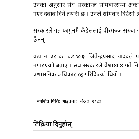
उनका अनुसार संघ सरकारले सोमबारसम्म अर्को
गएर दबाब दिने तयारी छ । उनले सोमबार दिउँसो ३
सरकारले गत फागुनमै कँडेललाई वीरगञ्ज सरुवा गर
छैनन् ।
वडा नं ३१ का वडाध्यक्ष जितेन्द्रप्रसाद यादव
नपाइएको बताए । संघ सरकारले वैशाख ४ गते निम
प्रशासनिक अधिकार रद्द गरिदिएको थियो ।
प्रकाशित मिति:
आइतबार, जेठ ३, २०८३
प्रतिक्रिया दिनुहोस्