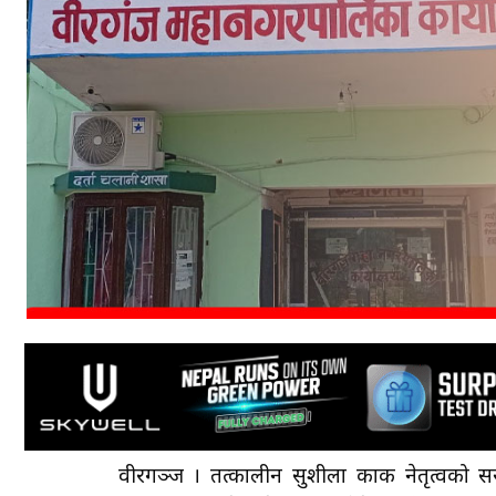
वीरगञ्ज । तत्कालीन सुशीला कार्की नेतृत्वक