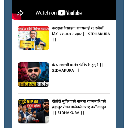
करदाता प्रोत्साहन: राज्यलाई २८ रुपैयाँ
तिर्दा १० लाख उपहार || SIDHAKURA
||
के प्रधानमन्त्री बालेन फेरिएकै हुन् ? ||
SIDHAKURA ||
दोहोरो सुविधाको नाममा राज्यमाथिको
ब्रह्मलुट रोक्न बालेनले ल्याए नयाँ कानुन
|| SIDHAKURA ||