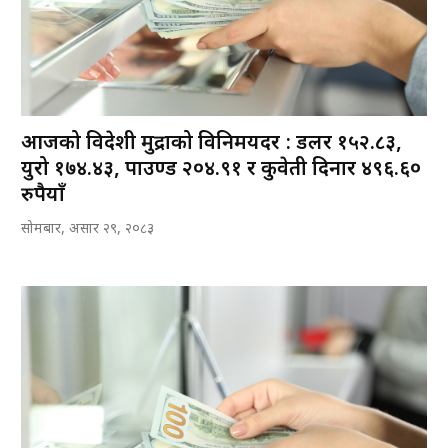
आजको विदेशी मुद्राको विनिमयदर : डलर १५२‍.८३,
युरो १७४.४३, पाउण्ड २०४.९१ र कुवेती दिनार ४९६.६०
रुपैयाँ
सोमबार, असार २९, २०८३