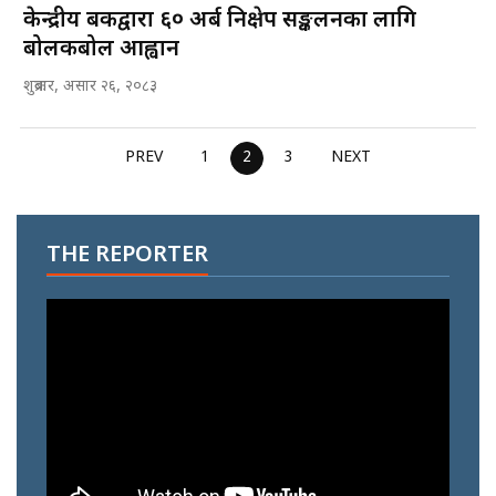
केन्द्रीय बैंकद्वारा ६० अर्ब निक्षेप सङ्कलनका लागि
बोलकबोल आह्वान
शुक्रबार, असार २६, २०८३
PREV
1
2
3
NEXT
THE REPORTER