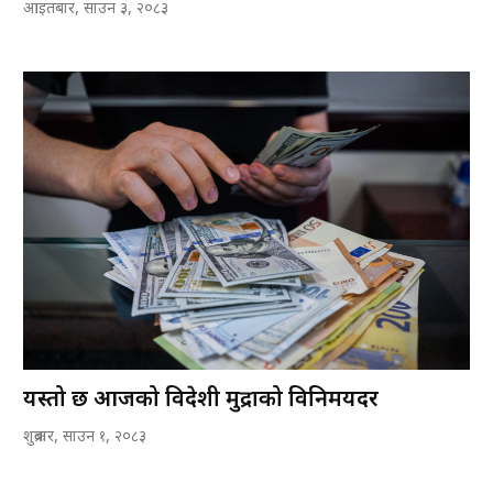
आइतबार, साउन ३, २०८३
यस्तो छ आजको विदेशी मुद्राको विनिमयदर
शुक्रबार, साउन १, २०८३