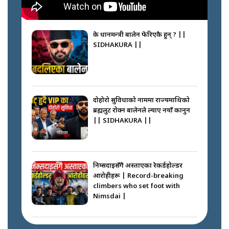
के प्रधानमन्त्री बालेन फेरिएकै हुन् ? ||
SIDHAKURA ||
दोहोरो सुविधाको नाममा राज्यमाथिको
ब्रह्मलुट रोक्न बालेनले ल्याए नयाँ कानुन
|| SIDHAKURA ||
निम्सदाइसँगै अस्ताएका रेकर्डहोल्डर
आरोहीहरू | Record-breaking
climbers who set foot with
Nimsdai |