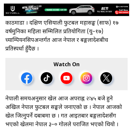
काठमाडौँ । दक्षिण एसियाली फुटबल महासङ्घ (साफ) १७
वर्षमुनिका महिला सम्मिलित प्रतियोगिता (यु–१७)
च्याम्पियनसिपअन्तर्गत आज नेपाल र बङ्गलादेशबीच
प्रतिस्पर्धा हुँदैछ ।
Watch On
नेपाली समयअनुसार खेल आज अपराह्न २ः४५ बजे हुने
अखिल नेपाल फुटबल सङ्घले जनाएको छ । नेपाल आजको
खेल जित्नुपर्ने दबाबमा छ । गत आइतबार बङ्गलादेशसँग
भएको खेलमा नेपाल ३–० गोलले पराजित भएको थियो ।