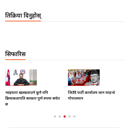
प्रतिक्रिया दिनुहोस्
सिफारिस
भाइचारा खलबलाउने कुनै पनि
जिउँदै पार्टी कार्यालय जान चाहन्थे
क्रियाकलापप्रति सरकार पूर्ण रुपमा सचेत
गोपालमान
छ