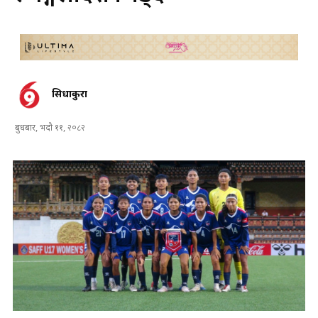
सिधाकुरा
बुधबार, भदौ ११, २०८२