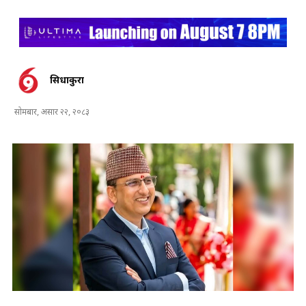
सिधाकुरा
सोमबार, असार २२, २०८३