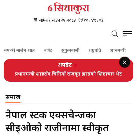
नमन्त्री बालेन शाह
बजेट
सुकुमबासी
राष्ट्रपति
प्रधानमन्त्री
कांग्रे
अपडेट
प्रधानमन्त्री शाहसँग चिनियाँ राजदूत झाङको शिष्टाचार भेट
समाज
नेपाल स्टक एक्सचेन्जका
सीईओको राजीनामा स्वीकृत