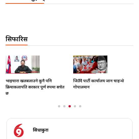
सिफारिस
भाइचारा खलबलाउने कुनै पनि
जिउँदै पार्टी कार्यालय जान चाहन्थे
क्रियाकलापप्रति सरकार पूर्ण रुपमा सचेत
गोपालमान
छ
सिधाकुरा