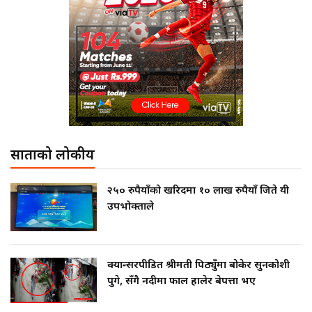
साताको लोकप्रीय
२५० रुपैयाँको खरिदमा १० लाख रुपैयाँ जिते यी
उपभोक्ताले
क्यान्सरपीडित श्रीमती पिठ्युँमा बोकेर सुनकोशी
पुगे, सँगै नदीमा फाल हालेर बेपत्ता भए