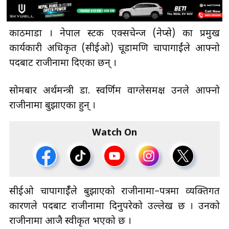
काठमाडौँ । नेपाल स्टक एक्सचेन्ज (नेप्से) का प्रमुख
कार्यकारी अधिकृत (सीईओ) चूडामणि चापागाईंले आफ्नो
पदबाट राजीनामा दिएका छन् ।
सोमबार अर्थमन्त्री डा‍‍. स्वर्णिम वाग्लेसमक्ष उनले आफ्नो
राजीनामा बुझाएका हुन् ।
Watch On
सीईओ चापागाईँले बुझाएको राजीनामा–पत्रमा व्यक्तिगत
कारणले पदबाट राजीनामा दिनुपरेको उल्लेख छ । उनको
राजीनामा आजै स्वीकृत भएको छ ।