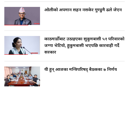
ओलीको अपमान सहन नसकेर गुण्डुमै ढले जेएन
काठमाडौँबाट उठाइएका सुकुमबासी ५१ परिवारको
जग्गा भेटियो, हुकुमबासी भएपछि कारवाही गर्दै
सरकार
यी हुन् आजका मन्त्रिपरिषद् बैठकका ७ निर्णय