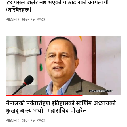
१४ पसल जलेर नष्ट भएको गोठाटारको आगलागी
(तस्बिरहरू)
आइतबार, साउन १७, २०८३
नेपालको पर्वतारोहण इतिहासको स्वर्णिम अध्यायको
दुःखद् अन्त्य भयो– महासचिव पोखरेल
आइतबार, साउन १७, २०८३