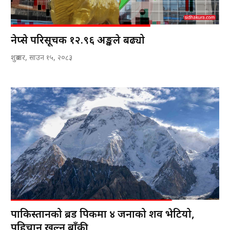
नेप्से परिसूचक १२.९६ अङ्कले बढ्यो
शुक्रबार, साउन १५, २०८३
पाकिस्तानको ब्रड पिकमा ४ जनाको शव भेटियो,
पहिचान खुल्न बाँकी