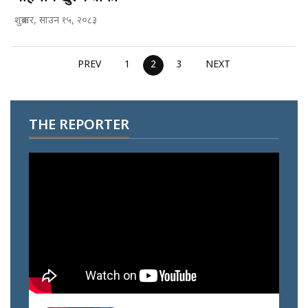
शुक्रबार, साउन १५, २०८३
PREV
1
2
3
NEXT
THE REPORTER