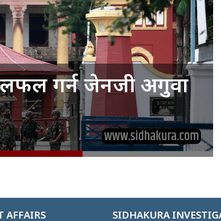
सँग छलफल गर्न जेनजी अगुवा
 AFFAIRS
SIDHAKURA INVESTIG