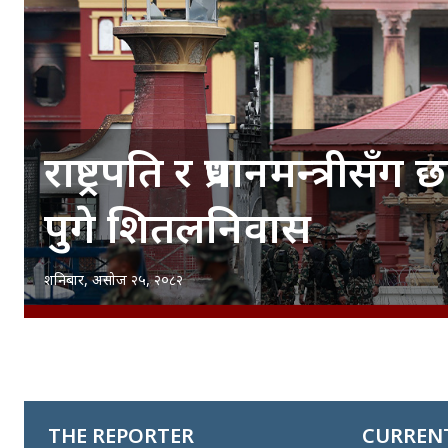
राष्ट्रपति र प्रधानमन्त्री
पुगे शितलनिवास
शनिबार, असोज २५, २०८२
THE REPORTER
CURRENT