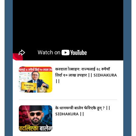
करदाता प्रोत्साहन: राज्यलाई २८ रुपैयाँ
तिर्दा १० लाख उपहार || SIDHAKURA
||
के प्रधानमन्त्री बालेन फेरिएकै हुन् ? ||
SIDHAKURA ||