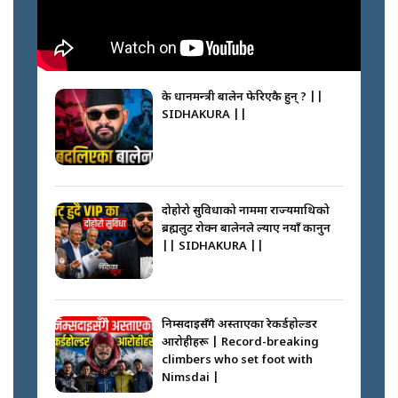
के प्रधानमन्त्री बालेन फेरिएकै हुन् ? ||
SIDHAKURA ||
दोहोरो सुविधाको नाममा राज्यमाथिको
ब्रह्मलुट रोक्न बालेनले ल्याए नयाँ कानुन
|| SIDHAKURA ||
निम्सदाइसँगै अस्ताएका रेकर्डहोल्डर
आरोहीहरू | Record-breaking
climbers who set foot with
Nimsdai |