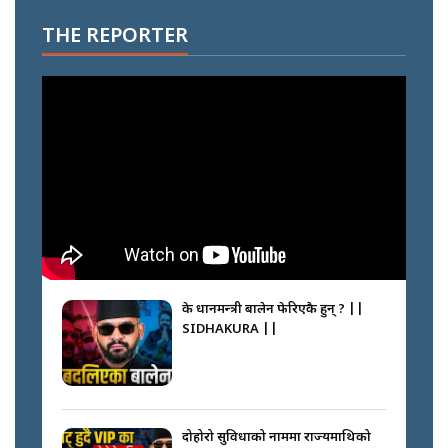
THE REPORTER
के प्रधानमन्त्री बालेन फेरिएकै हुन् ? ||
SIDHAKURA ||
दोहोरो सुविधाको नाममा राज्यमाथिको