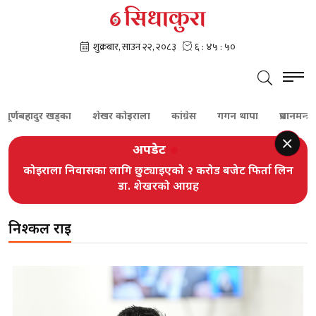
र्णबहादुर खड्का
शेखर कोइराला
कांग्रेस
गगन थापा
प्रधानमन्त्री 
अपडेट
कोइराला निवासका लागि छुट्याइएको २ करोड बजेट फिर्ता लिन
डा. शेखरको आग्रह
निश्कल राई