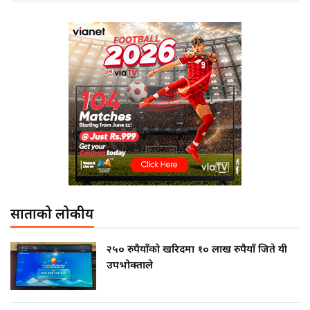
साताको लोकप्रीय
२५० रुपैयाँको खरिदमा १० लाख रुपैयाँ जिते यी
उपभोक्ताले