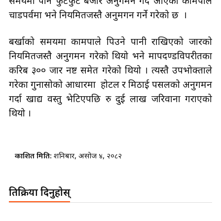
समयमा पनि फुटफुट बजार अनुगमन गर्दै आएको कामपाले
चाडपर्वमा भने नियमितजस्तै अनुमगन गर्ने गरेको छ ।
बर्खाको समयमा कामपाले पिउने पानी राखिएको जारको
नियमितजस्तै अनुगमन गरेको थियो भने मापदण्डविपरीतका
करिब ३०० जार नष्ट समेत गरेको थियो । त्यस्तै उपभोक्ताले
गरेका गुनासोको आधारमा होटल र मिठाई पसलको अनुगमन
गर्दा खाद्य वस्तु भेटिएपछि रु दुई लाख जरिवाना गराएको
थियो ।
प्रकाशित मिति:
शनिबार, असोज ४, २०८२
प्रतिक्रिया दिनुहोस्