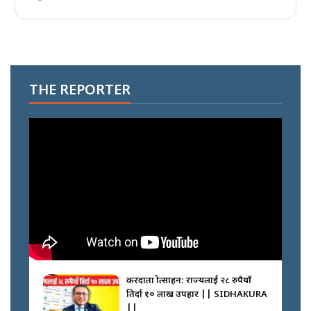
THE REPORTER
करदाता प्रोत्साहन: राज्यलाई २८ रुपैयाँ
तिर्दा १० लाख उपहार || SIDHAKURA
||