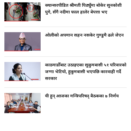
क्यान्सरपीडित श्रीमती पिठ्युँमा बोकेर सुनकोशी
पुगे, सँगै नदीमा फाल हालेर बेपत्ता भए
ओलीको अपमान सहन नसकेर गुण्डुमै ढले जेएन
काठमाडौँबाट उठाइएका सुकुमबासी ५१ परिवारको
जग्गा भेटियो, हुकुमबासी भएपछि कारवाही गर्दै
सरकार
यी हुन् आजका मन्त्रिपरिषद् बैठकका ७ निर्णय