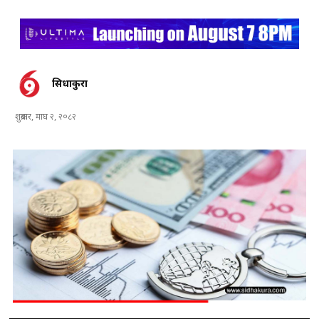
सिधाकुरा
शुक्रबार, माघ २, २०८२