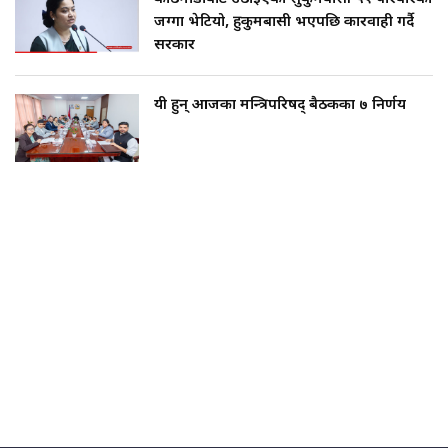
जग्गा भेटियो, हुकुमबासी भएपछि कारवाही गर्दै
सरकार
यी हुन् आजका मन्त्रिपरिषद् बैठकका ७ निर्णय