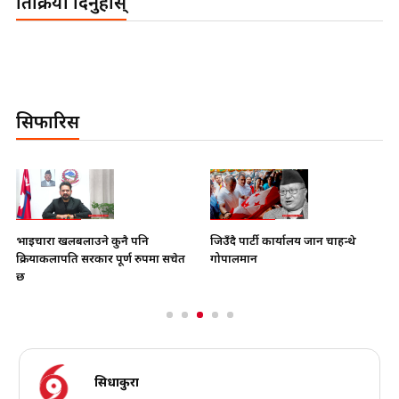
प्रतिक्रिया दिनुहोस्
सिफारिस
भाइचारा खलबलाउने कुनै पनि
जिउँदै पार्टी कार्यालय जान चाहन्थे
क्रियाकलापप्रति सरकार पूर्ण रुपमा सचेत
गोपालमान
छ
सिधाकुरा