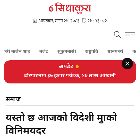
्री बालेन शाह
बजेट
सुकुमबासी
राष्ट्रपति
प्रधानमन्त्री
कांग्रेस
अपडेट
ढोरपाटनमा ३७ हजार पर्यटक, ४७ लाख आम्दानी
समाज
यस्तो छ आजको विदेशी मुद्राको
विनिमयदर