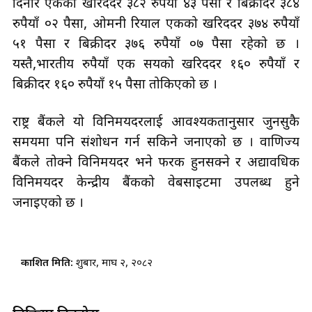
दिनार एकको खरिददर ३८२ रुपैयाँ ४३ पैसा र बिक्रीदर ३८४
रुपैयाँ ०२ पैसा, ओमनी रियाल एकको खरिददर ३७४ रुपैयाँ
५१ पैसा र बिक्रीदर ३७६ रुपैयाँ ०७ पैसा रहेको छ ।
यस्तै,भारतीय रुपैयाँ एक सयको खरिददर १६० रुपैयाँ र
बिक्रीदर १६० रुपैयाँ १५ पैसा तोकिएको छ ।
राष्ट्र बैंकले यो विनिमयदरलाई आवश्यकतानुसार जुनसुकै
समयमा पनि संशोधन गर्न सकिने जनाएको छ । वाणिज्य
बैंकले तोक्ने विनिमयदर भने फरक हुनसक्ने र अद्यावधिक
विनिमयदर केन्द्रीय बैंकको वेबसाइटमा उपलब्ध हुने
जनाइएको छ ।
प्रकाशित मिति:
शुक्रबार, माघ २, २०८२