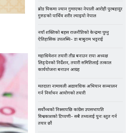
ब्रोड पिकमा ज्यान गुमाएका नेपाली आरोही पुरबहादुर
गुरुङको पार्थिव शरीर ल्याइयो नेपाल
नयाँ शक्तिको बहस राजनीतिको केन्द्रमा पुग्नु
ऐतिहासिक उपलब्धि– डा बाबुराम भट्टराई
महाधिवेशन तयारी तीव्र बनाउन राप्रपा अध्यक्ष
लिङ्देनको निर्देशन, तयारी समितिलाई तत्काल
कार्ययोजना बनाउन आग्रह
मतदाता नामावली अद्यावधिक अभियान सञ्चालन
गर्न निर्वाचन आयोगको तयारी
सर्वोच्चको निस्सापछि कांग्रेस उपसभापति
विश्वप्रकाशको टिप्पणी– सबै तथ्यलाई पुनः प्रस्तुत गर्न
तयार छौं