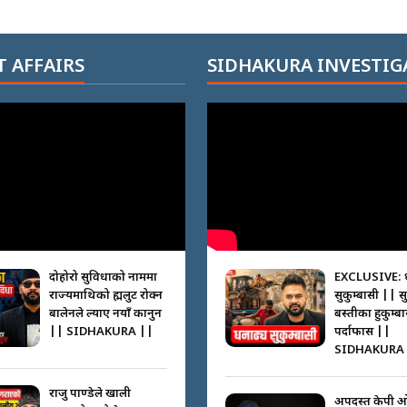
 AFFAIRS
SIDHAKURA INVESTIG
दोहोरो सुविधाको नाममा
EXCLUSIVE: 
राज्यमाथिको ब्रह्मलुट रोक्न
सुकुम्बासी || स
बालेनले ल्याए नयाँ कानुन
बस्तीका हुकुम्ब
|| SIDHAKURA ||
पर्दाफास ||
SIDHAKURA 
राजु पाण्डेले खाली
अपदस्त केपी 