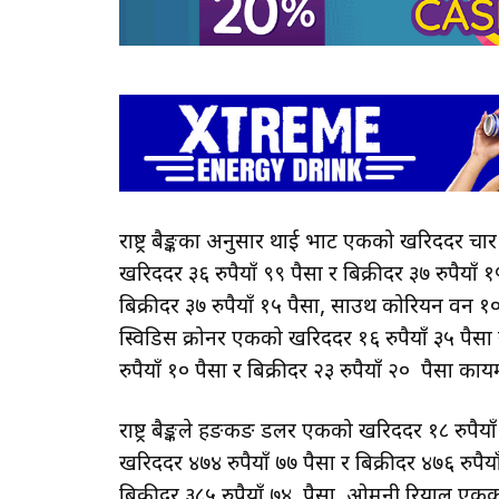
राष्ट्र बैङ्कका अनुसार थाई भाट एकको खरिददर चार 
खरिददर ३६ रुपैयाँ ९९ पैसा र बिक्रीदर ३७ रुपैयाँ
बिक्रीदर ३७ रुपैयाँ १५ पैसा, साउथ कोरियन वन १००
स्विडिस क्रोनर एकको खरिददर १६ रुपैयाँ ३५ पैसा 
रुपैयाँ १० पैसा र बिक्रीदर २३ रुपैयाँ २० पैसा क
राष्ट्र बैङ्कले हङकङ डलर एकको खरिददर १८ रुपैयाँ
खरिददर ४७४ रुपैयाँ ७७ पैसा र बिक्रीदर ४७६ रुपै
बिक्रीदर ३८५ रुपैयाँ ७४ पैसा, ओमनी रियाल एकको 