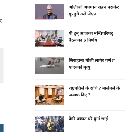
ओलीको अपमान सहन नसकेर
गुण्डुमै ढले जेएन
र
यी हुन् आजका मन्त्रिपरिषद्
बैठकका ७ निर्णय
सिराहामा गोली लागेर गणेश
यादवको मृत्यु
राष्ट्रपतिले के सोधे ? बालेनले के
०
जवाफ दिए ?
फेरि पक्राउ परे दुर्गा प्रसाईं