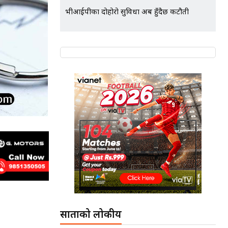
भीआईपीका दोहोरो सुविधा अब हुँदैछ कटौती
साताको लोकप्रीय