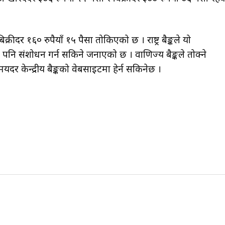
रीदर १६० रुपैयाँ १५ पैसा तोकिएको छ । राष्ट्र बैङ्कले यो
 संशोधन गर्न सकिने जनाएको छ । वाणिज्य बैङ्कले तोक्ने
र केन्द्रीय बैङ्कको वेबसाइटमा हेर्न सकिनेछ ।