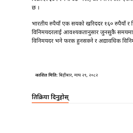
छ ।
भारतीय रुपैयाँ एक सयको खरिददर १६० रुपैयाँ र बिक्
विनिमयदरलाई आवश्यकतानुसार जुनसुकै समयमा पनि
विनिमयदर भने फरक हुनसक्ने र अद्यावधिक विनिमयद
प्रकाशित मिति:
बिहीबार, माघ २९, २०८२
प्रतिक्रिया दिनुहोस्