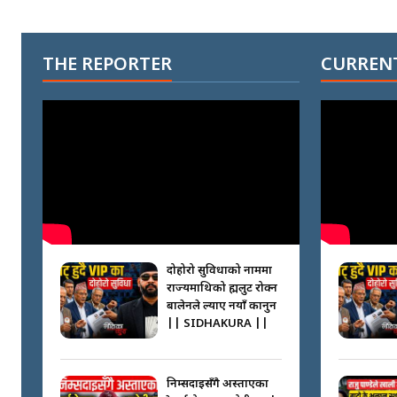
THE REPORTER
CURRENT
दोहोरो सुविधाको नाममा
राज्यमाथिको ब्रह्मलुट रोक्न
बालेनले ल्याए नयाँ कानुन
|| SIDHAKURA ||
निम्सदाइसँगै अस्ताएका