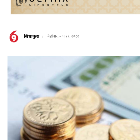
सिधाकुरा
बिहीबार, माघ २९, २०८२