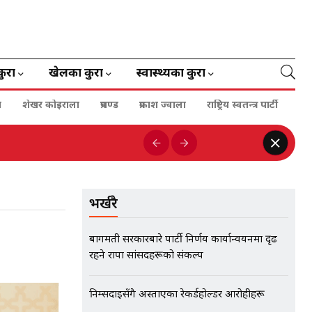
कुरा
खेलका कुरा
स्वास्थ्यका कुरा
ा
शेखर कोइराला
प्रचण्ड
प्रकाश ज्वाला
राष्ट्रिय स्वतन्त्र पार्टी
भर्खरै
बागमती सरकारबारे पार्टी निर्णय कार्यान्वयनमा दृढ
रहने राप्रपा सांसदहरूको संकल्प
निम्सदाइसँगै अस्ताएका रेकर्डहोल्डर आरोहीहरू