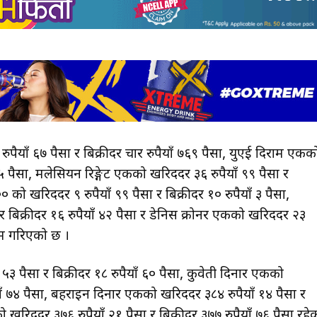
रुपैयाँ ६७ पैसा र बिक्रीदर चार रुपैयाँ ७६९ पैसा, युएई दिराम एकक
 १५ पैसा, मलेसियन रिङ्गेट एकको खरिददर ३६ रुपैयाँ ९९ पैसा र
 को खरिददर ९ रुपैयाँ ९९ पैसा र बिक्रीदर १० रुपैयाँ ३ पैसा,
र बिक्रीदर १६ रुपैयाँ ४२ पैसा र डेनिस क्रोनर एकको खरिददर २३
ायम गरिएको छ ।
 ५३ पैसा र बिक्रीदर १८ रुपैयाँ ६० पैसा, कुवेती दिनार एकको
याँ ७४ पैसा, बहराइन दिनार एकको खरिददर ३८४ रुपैयाँ १४ पैसा र
खरिददर ३७६ रुपैयाँ २१ पैसा र बिक्रीदर ३७७ रुपैयाँ ७६ पैसा रहे