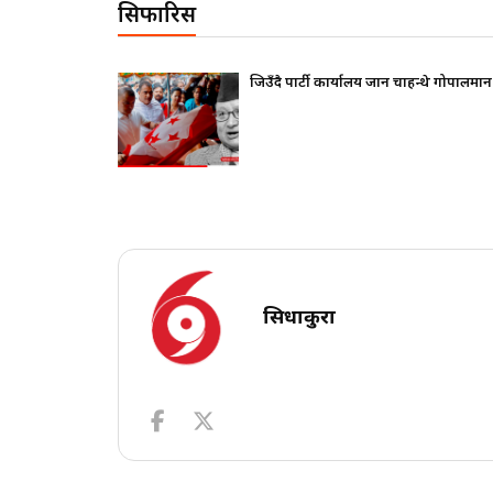
सिफारिस
कलापप्रति सरकार
जिउँदै पार्टी कार्यालय जान चाहन्थे गोपालमान
सिधाकुरा