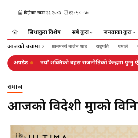
सिधाकुरा विशेष
सबै कुरा
जनताका कुरा
आजको चर्चामा
प्रधानमन्त्री बालेन शाह
राष्ट्रपति
एमाले
अपडेट
नयाँ शक्तिको बहस राजनीतिको केन्द्रमा पुग्नु
समाज
आजको विदेशी मुद्राको विन