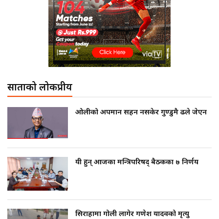
साताको लोकप्रीय
ओलीको अपमान सहन नसकेर गुण्डुमै ढले जेएन
यी हुन् आजका मन्त्रिपरिषद् बैठकका ७ निर्णय
सिराहामा गोली लागेर गणेश यादवको मृत्यु