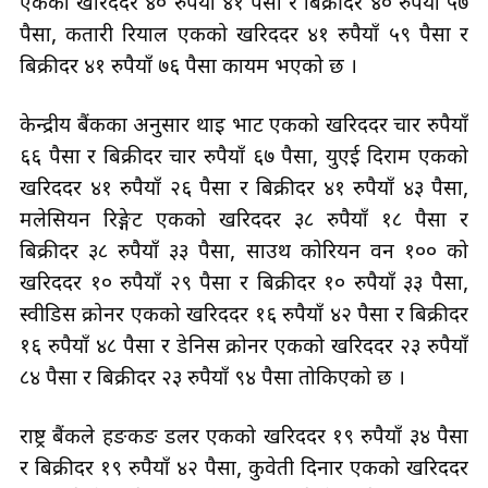
एकको खरिददर ४० रुपैयाँ ४१ पैसा र बिक्रीदर ४० रुपैयाँ ५७
पैसा, कतारी रियाल एकको खरिददर ४१ रुपैयाँ ५९ पैसा र
बिक्रीदर ४१ रुपैयाँ ७६ पैसा कायम भएको छ ।
केन्द्रीय बैंकका अनुसार थाइ भाट एकको खरिददर चार रुपैयाँ
६६ पैसा र बिक्रीदर चार रुपैयाँ ६७ पैसा, युएई दिराम एकको
खरिददर ४१ रुपैयाँ २६ पैसा र बिक्रीदर ४१ रुपैयाँ ४३ पैसा,
मलेसियन रिङ्गेट एकको खरिददर ३८ रुपैयाँ १८ पैसा र
बिक्रीदर ३८ रुपैयाँ ३३ पैसा, साउथ कोरियन वन १०० को
खरिददर १० रुपैयाँ २९ पैसा र बिक्रीदर १० रुपैयाँ ३३ पैसा,
स्वीडिस क्रोनर एकको खरिददर १६ रुपैयाँ ४२ पैसा र बिक्रीदर
१६ रुपैयाँ ४८ पैसा र डेनिस क्रोनर एकको खरिददर २३ रुपैयाँ
८४ पैसा र बिक्रीदर २३ रुपैयाँ ९४ पैसा तोकिएको छ ।
राष्ट्र बैंकले हङकङ डलर एकको खरिददर १९ रुपैयाँ ३४ पैसा
र बिक्रीदर १९ रुपैयाँ ४२ पैसा, कुवेती दिनार एकको खरिददर