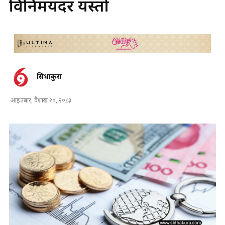
विनिमयदर यस्तो
सिधाकुरा
आइतबार, वैशाख २०, २०८३