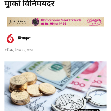
मुद्राको विनिमयदर
सिधाकुरा
शनिबार, वैशाख २६, २०८३