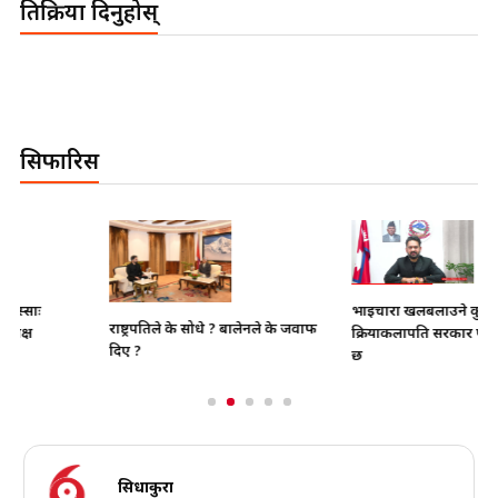
प्रतिक्रिया दिनुहोस्
सिफारिस
भाइचारा खलबलाउने कुनै पनि
राष्ट्रपतिले के सोधे ? बालेनले के जवाफ
क्रियाकलापप्रति सरकार पूर्ण रुपमा सचेत
दिए ?
छ
सिधाकुरा