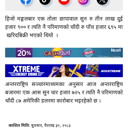
हिजो मङ्गलबार एक तोला छापावाल सुन रु तीन लाख दुई
हजार ९०० र त्यति नै परिमाणको चाँदी रु पाँच हजार ६९५ मा
खरिदबिक्री भएको थियो ।
अन्तरराष्ट्रिय सञ्चारमाध्यमका अनुसार आज अन्तरराष्ट्रिय
बजारमा एक औँस सुन चार हजार ७२५ र त्यति नै परिमाणको
चाँदी ८७ अमेरिकी डलरमा कारोबार भइरहेको छ ।
प्रकाशित मिति:
बुधबार, वैशाख ३०, २०८३