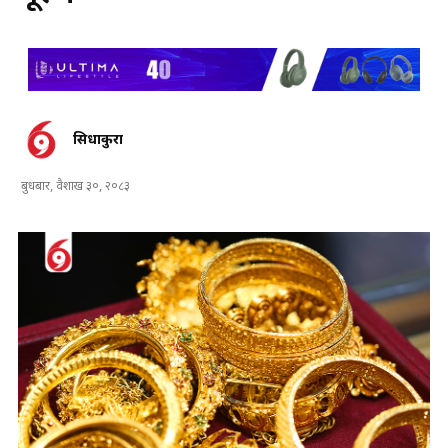
सिधाकुरा
बुधबार, वैशाख ३०, २०८३