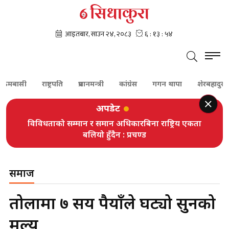
ासी
राष्ट्रपति
प्रधानमन्त्री
कांग्रेस
गगन थापा
शेरबहादुर देउवा
अपडेट
विविधताको सम्मान र समान अधिकारबिना राष्ट्रिय एकता
बलियो हुँदैन : प्रचण्ड
समाज
तोलामा ७ सय रुपैयाँले घट्यो सुनको
मूल्य