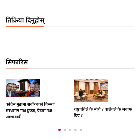
प्रतिक्रिया दिनुहोस्
सिफारिस
भाइचारा खलबलाउने कुनै पनि
राष्ट्रपतिले के सोधे ? बालेनले के जवाफ
क्रियाकलापप्रति सरकार पूर्ण रुपमा सचेत
दिए ?
छ