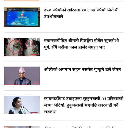
२५० रुपैयाँको खरिदमा १० लाख रुपैयाँ जिते यी
उपभोक्ताले
क्यान्सरपीडित श्रीमती पिठ्युँमा बोकेर सुनकोशी
पुगे, सँगै नदीमा फाल हालेर बेपत्ता भए
ओलीको अपमान सहन नसकेर गुण्डुमै ढले जेएन
काठमाडौँबाट उठाइएका सुकुमबासी ५१ परिवारको
जग्गा भेटियो, हुकुमबासी भएपछि कारवाही गर्दै
सरकार