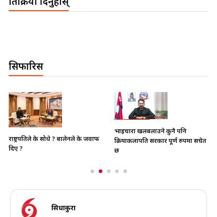
प्रतिक्रिया दिनुहोस्
सिफारिस
भाइचारा खलबलाउने कुनै पनि
राष्ट्रपतिले के सोधे ? बालेनले के जवाफ
क्रियाकलापप्रति सरकार पूर्ण रुपमा सचेत
दिए ?
छ
सिधाकुरा