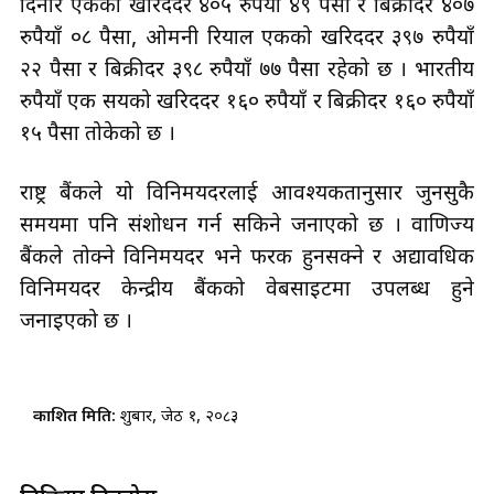
दिनार एकको खरिददर ४०५ रुपैयाँ ४९ पैसा र बिक्रीदर ४०७
रुपैयाँ ०८ पैसा, ओमनी रियाल एकको खरिददर ३९७ रुपैयाँ
२२ पैसा र बिक्रीदर ३९८ रुपैयाँ ७७ पैसा रहेको छ । भारतीय
रुपैयाँ एक सयको खरिददर १६० रुपैयाँ र बिक्रीदर १६० रुपैयाँ
१५ पैसा तोकेको छ ।
राष्ट्र बैंकले यो विनिमयदरलाई आवश्यकतानुसार जुनसुकै
समयमा पनि संशोधन गर्न सकिने जनाएको छ । वाणिज्य
बैंकले तोक्ने विनिमयदर भने फरक हुनसक्ने र अद्यावधिक
विनिमयदर केन्द्रीय बैंकको वेबसाइटमा उपलब्ध हुने
जनाइएको छ ।
प्रकाशित मिति:
शुक्रबार, जेठ १, २०८३