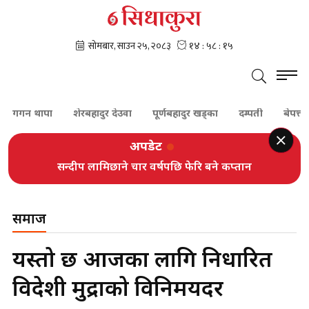
न थापा
शेरबहादुर देउवा
पूर्णबहादुर खड्का
दम्पती
बेपत्ता
स
अपडेट
सन्दीप लामिछाने चार वर्षपछि फेरि बने कप्तान
समाज
यस्तो छ आजका लागि निर्धारित
विदेशी मुद्राको विनिमयदर