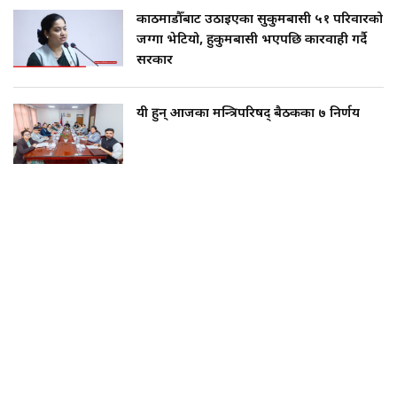
काठमाडौँबाट उठाइएका सुकुमबासी ५१ परिवारको
जग्गा भेटियो, हुकुमबासी भएपछि कारवाही गर्दै
सरकार
यी हुन् आजका मन्त्रिपरिषद् बैठकका ७ निर्णय