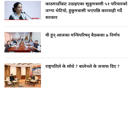
काठमाडौँबाट उठाइएका सुकुमबासी ५१ परिवारको
जग्गा भेटियो, हुकुमबासी भएपछि कारवाही गर्दै
सरकार
यी हुन् आजका मन्त्रिपरिषद् बैठकका ७ निर्णय
राष्ट्रपतिले के सोधे ? बालेनले के जवाफ दिए ?