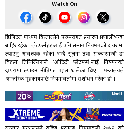
Watch On
डिजिटल माध्यम विस्तारसँगै परम्परागत प्रसारण प्रणालीभन्दा
बाहिर रहेका प्लेटफर्महरूलाई पनि समान नियमनको दायरामा
ल्याउनु आवश्यक रहेको भन्दै सूचना तथा सञ्चारमन्त्री डा
विक्रम तिमिल्सिनाले ‘ओटिटी प्लेटफर्म’लाई नियमनको
दायरामा ल्याउन नीतिगत पहल थालेका थिए । मन्त्रालयले
आन्तरिक गृहकार्यपछि नियमावलीमा संशोधन गरेको हो ।
सञ्चार मन्त्रालयले राष्ट्रिय प्रसारण नियमावली २०५२ को