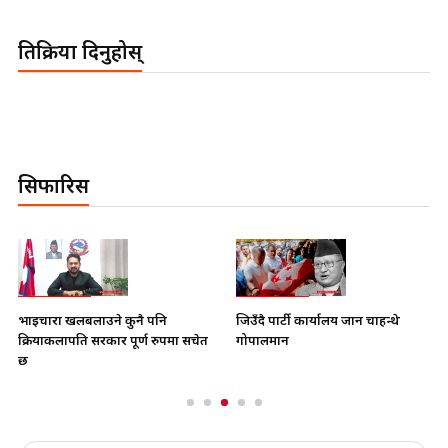
प्रतिक्रिया दिनुहोस्
सिफारिस
भाइचारा खलबलाउने कुनै पनि
जिउँदै पार्टी कार्यालय जान चाहन्थे
क्रियाकलापप्रति सरकार पूर्ण रुपमा सचेत
गोपालमान
छ