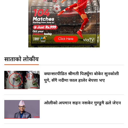
साताको लोकप्रीय
क्यान्सरपीडित श्रीमती पिठ्युँमा बोकेर सुनकोशी
पुगे, सँगै नदीमा फाल हालेर बेपत्ता भए
ओलीको अपमान सहन नसकेर गुण्डुमै ढले जेएन