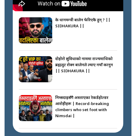
के प्रधानमन्त्री बालेन फेरिएकै हुन् ? ||
SIDHAKURA ||
दोहोरो सुविधाको नाममा राज्यमाथिको
ब्रह्मलुट रोक्न बालेनले ल्याए नयाँ कानुन
|| SIDHAKURA ||
निम्सदाइसँगै अस्ताएका रेकर्डहोल्डर
आरोहीहरू | Record-breaking
climbers who set foot with
Nimsdai |