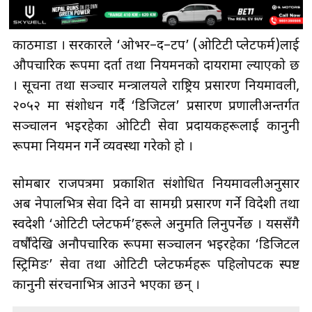
काठमाडौँ । सरकारले ‘ओभर–द–टप’ (ओटिटी प्लेटफर्म)लाई
औपचारिक रूपमा दर्ता तथा नियमनको दायरामा ल्याएको छ
। सूचना तथा सञ्चार मन्त्रालयले राष्ट्रिय प्रसारण नियमावली,
२०५२ मा संशोधन गर्दै ‘डिजिटल’ प्रसारण प्रणालीअन्तर्गत
सञ्चालन भइरहेका ओटिटी सेवा प्रदायकहरूलाई कानुनी
रूपमा नियमन गर्ने व्यवस्था गरेको हो ।
सोमबार राजपत्रमा प्रकाशित संशोधित नियमावलीअनुसार
अब नेपालभित्र सेवा दिने वा सामग्री प्रसारण गर्ने विदेशी तथा
स्वदेशी ‘ओटिटी प्लेटफर्म’हरूले अनुमति लिनुपर्नेछ । यससँगै
वर्षौंदेखि अनौपचारिक रूपमा सञ्चालन भइरहेका ‘डिजिटल
स्ट्रिमिङ’ सेवा तथा ओटिटी प्लेटफर्महरू पहिलोपटक स्पष्ट
कानुनी संरचनाभित्र आउने भएका छन् ।