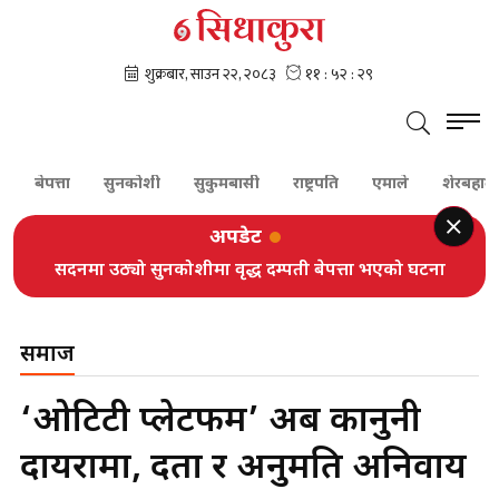
ेपत्ता
सुनकोशी
सुकुमबासी
राष्ट्रपति
एमाले
शेरबहादुर देउवा
अपडेट
सदनमा उठ्यो सुनकोशीमा वृद्ध दम्पती बेपत्ता भएको घटना
समाज
‘ओटिटी प्लेटफर्म’ अब कानुनी
दायरामा, दर्ता र अनुमति अनिवार्य