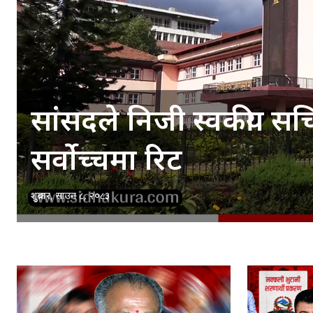
सांसदले निजी स्वकीय सचिव
सर्वोच्चमा रिट
शुक्रबार, साउन ८, २०८३