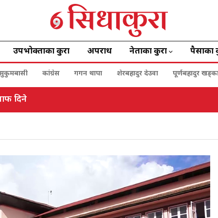
उपभोक्ताका कुरा
अपराध
नेताका कुरा
पैसाका 
सुकुमबासी
कांग्रेस
गगन थापा
शेरबहादुर देउवा
पूर्णबहादुर खड्क
जवाफ दिने