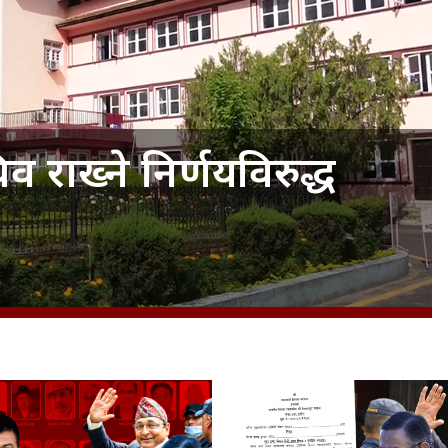
 राख्ने निर्णयविरुद्ध