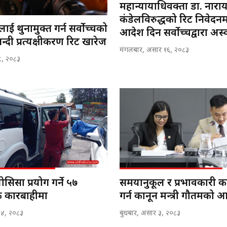
महान्यायाधिवक्ता डा. नारा
कंडेलविरुद्धको रिट निवेदन
ाई थुनामुक्त गर्न सर्वोच्चको
आदेश दिन सर्वोच्चद्वारा अस
्दी प्रत्यक्षीकरण रिट खारेज
मंगलबार, असार १६, २०८३
८, २०८३
सिसा प्रयोग गर्ने ५७
समयानुकूल र प्रभावकारी का
 कारबाहीमा
गर्न कानून मन्त्री गौतमको आ
४, २०८३
बुधबार, असार ३, २०८३