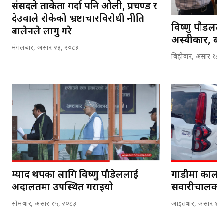
संसदले ताकेता गर्दा पनि ओली, प्रचण्ड र
देउवाले रोकेको भ्रष्टाचारविरोधी नीति
विष्णु पौडलल
बालेनले लागु गरे
अस्वीकार, बन
मंगलबार, असार २३, २०८३
बिहीबार, असार १
म्याद थपका लागि विष्णु पौडेललाई
गाडीमा कालो
अदालतमा उपस्थित गराइयो
सवारीचालक
सोमबार, असार १५, २०८३
आइतबार, असार १