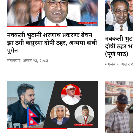
नक्कली भुटानी शरणार्थी प्रकरणः बेचन
नक्कली भुटा
झा ठगी कसुरमा दोषी ठहर, अन्यमा दावी
दोषी ठहर 
पुगेन
(पूर्ण पाठ)
मंगलबार, असार २३, २०८३
मंगलबार, असार 