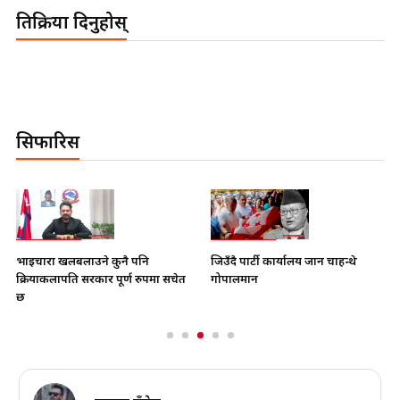
प्रतिक्रिया दिनुहोस्
सिफारिस
भाइचारा खलबलाउने कुनै पनि
जिउँदै पार्टी कार्यालय जान चाहन्थे
क्रियाकलापप्रति सरकार पूर्ण रुपमा सचेत
गोपालमान
छ