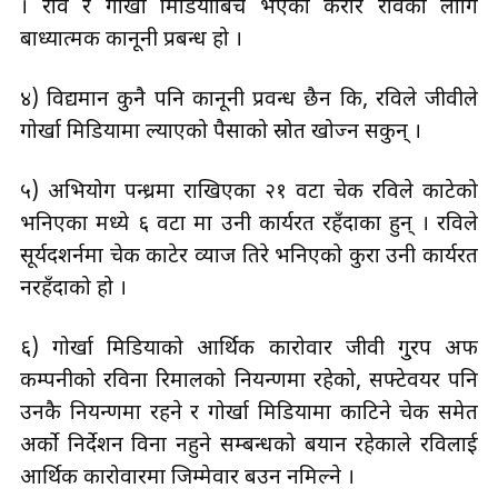
। रवि र गोर्खा मिडियाबिच भएको करार रविका लागि
बाध्यात्मक कानूनी प्रबन्ध हो ।
४) विद्यमान कुनै पनि कानूनी प्रवन्ध छैन कि, रविले जीवीले
गोर्खा मिडियामा ल्याएको पैसाको स्रोत खोज्न सकुन् ।
५) अभियोग पन्ध्रमा राखिएका २१ वटा चेक रविले काटेको
भनिएका मध्ये ६ वटा मात्र उनी कार्यरत रहँदाका हुन् । रविले
सूर्यदशर्नमा चेक काटेर व्याज तिरे भनिएको कुरा उनी कार्यरत
नरहँदाको हो ।
६) गोर्खा मिडियाको आर्थिक कारोवार जीवी गु्रप अफ
कम्पनीको रविना रिमालको नियन्त्रणमा रहेको, सफ्टेवयर पनि
उनकै नियन्त्रणमा रहने र गोर्खा मिडियामा काटिने चेक समेत
अर्को निर्देशन विना नहुने सम्बन्धको बयान रहेकाले रविलाई
आर्थिक कारोवारमा जिम्मेवार बउन नमिल्ने ।