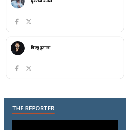
युवराज कँडेल
विष्णु ढुंगाना
THE REPORTER