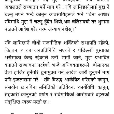
कानुनको उल्लङ्घन गर्दै मुद्दा चलाइएको भन्दै यसलाई
अदालतले सच्याउन पर्ने माग गरे । रवि लामिछानेलाई मुद्दा नै
चल्नु नपर्ने भन्दै कानुन व्यवसायिहरूले भने ‘बिना आधार
रविमाथि मुद्दा नै चल्नु हुँदैन थियो,अब चलिसक्यो तर थुनामा
पठाउने आदेश गरेर चरम अन्याय नहोस् ।’
रवि लामिछाने चौथो राजनीतिक शक्तिको सभापति रहेको,
चितवन २ का जनप्रतिनिधि भएको र पछिल्लो पुस्ताका
भरोसाका केन्द्र रहेकाले उनी भागी जाने, मुद्दा प्रभावित
बनाउने सम्भावना नरहेको भन्दै अधिवक्ताहरूले बोलाएका
वेला हाजिर हुनेगरि थुनामुक्त गर्ने आदेश जारी हुनुपर्ने माग
पनि इजलासमा गरे । रवि विरुद्ध आर्कषित गरिएको कानुन,
संसदीय छानबिन समितिको प्रतिवेदन, कार्यविधि कानुन,
सहकारी कानुनको प्रयोग र रविमाथिको आरोपबारे बहसको
संङ्‌क्षिप्‍त स्वरुप यस्तो छ ।