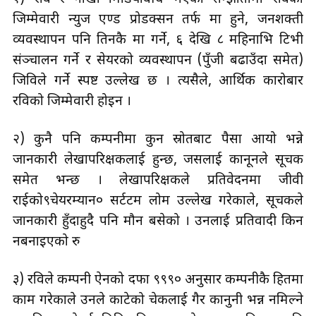
जिम्मेवारी न्युज एण्ड प्रोडक्सन तर्फ मात्र हुने, जनशक्ती
व्यवस्थापन पनि तिनकै मात्र गर्ने, ६ देखि ८ महिनाभित्र टिभी
संञ्चालन गर्ने र सेयरको व्यवस्थापन (पुँजी बढाउँदा समेत)
जिविले गर्ने स्पष्ट उल्लेख छ । त्यसैले, आर्थिक कारोबार
रविको जिम्मेवारी होइन ।
२) कुनै पनि कम्पनीमा कुन स्रोतबाट पैसा आयो भन्ने
जानकारी लेखापरिक्षकलाई हुन्छ, जसलाई कानूनले सूचक
समेत भन्छ । लेखापरिक्षकले प्रतिवेदनमा जीवी
राईको९चेयरम्यान० सर्टटम लोम उल्लेख गरेकाले, सूचकले
जानकारी हुँदाहुदै पनि मौन बसेको । उनलाई प्रतिवादी किन
नबनाइएको रु
३) रविले कम्पनी ऐनको दफा ९९९० अनुसार कम्पनीकै हितमा
काम गरेकाले उनले काटेको चेकलाई गैर कानुनी भन्न नमिल्ने