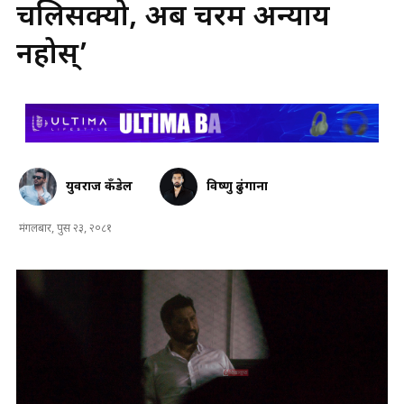
चलिसक्यो, अब चरम अन्याय
नहोस्’
युवराज कँडेल
विष्णु ढुंगाना
मंगलबार, पुस २३, २०८१