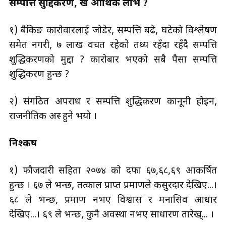
सम्पत्ति सुद्दिकरण, खै आर्थिक लाभ ?
१) बैकिङ कारोवारलाई जोडेर, सम्पत्ति बढे, घटेको विश्लेषण
समेत नगरी, ७ लाख वचत रहेको तथ्य रहँदा रहँदै सम्पत्ति
शुद्धिकरणको मुद्दा ? कारोबार भएको सबै पैसा सम्पत्ति
शुद्धिकरण हुन्छ ?
२) संगठित अपराध र सम्पत्ति शुद्धिकरण कानूनी होइन,
राजनीतिक अस्त्र हुने भयो ।
निश्कर्ष
१) फौजदारी सहिता २०७४ को दफा ६७,६८,६९ आकर्षित
हुन्छ । ६७ ले भन्छ, तत्काल प्राप्त प्रमाणले कसुरदार देखिए...।
६८ ले भन्छ, प्रमाण नभए विश्वास र मनासिव आधार
देखिए...। ६९ ले भन्छ, कुनै अवस्था नभए साधारण तारेख्... ।