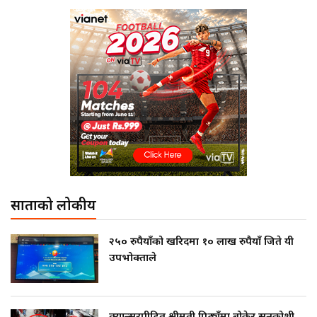
साताको लोकप्रीय
२५० रुपैयाँको खरिदमा १० लाख रुपैयाँ जिते यी
उपभोक्ताले