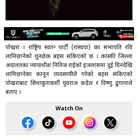
पाेखरा । राष्ट्रिय स्वतन्त्र पार्टी (रास्वपा) का सभापति रवि
लामिछानेको थुनछेक बहस सकिएको छ । कास्की जिल्ला
अदालतका न्यायाधीश नितिज राईको इजलासमा दुई दिनदेखि
लामिछानेका कानुन व्यवसायीले गरेको बहस सकिएको
पोखराबाट सिधाकुराकर्मी युवराज कडेल र विष्णु ढुगानाले
बताए ।
Watch On