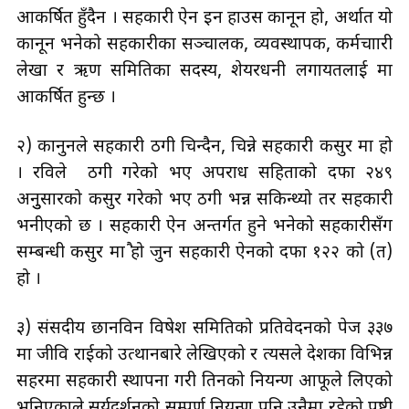
आकर्षित हुँदैन । सहकारी ऐन इन हाउस कानून हो, अर्थात यो
कानून भनेको सहकारीका सञ्चालक, व्यवस्थापक, कर्मचाारी
लेखा र ऋण समितिका सदस्य, शेयरधनी लगायतलाई मात्र
आकर्षित हुन्छ ।
२) कानुनले सहकारी ठगी चिन्दैन, चिन्ने सहकारी कसुर मात्र हो
। रविले ठगी गरेको भए अपराध सहिताको दफा २४९
अनुुसारको कसुर गरेको भए ठगी भन्न सकिन्थ्यो तर सहकारी
भनीएको छ । सहकारी ऐन अन्तर्गत हुने भनेको सहकारीसँग
सम्बन्धी कसुर मात्रै हो जुन सहकारी ऐनको दफा १२२ को (त)
हो ।
३) संसदीय छानविन विषेश समितिको प्रतिवेदनको पेज ३३७
मा जीवि राईको उत्थानबारे लेखिएको र त्यसले देशका विभिन्न
सहरमा सहकारी स्थापना गरी तिनको नियन्त्रण आफूले लिएको
भनिएकाले सूर्यदर्शनको सम्पुर्ण नियन्त्रण पनि उनैमा रहेको पुुष्टी