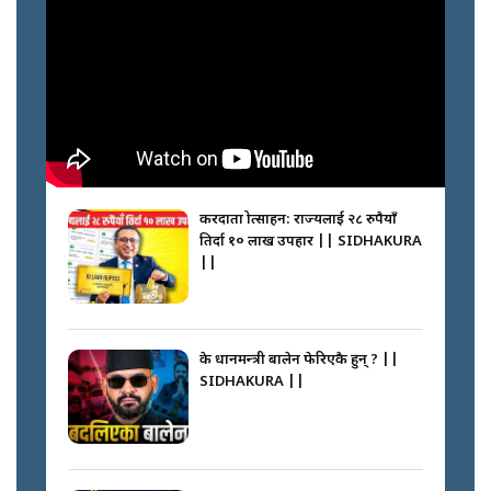
करदाता प्रोत्साहन: राज्यलाई २८ रुपैयाँ
तिर्दा १० लाख उपहार || SIDHAKURA
||
के प्रधानमन्त्री बालेन फेरिएकै हुन् ? ||
SIDHAKURA ||