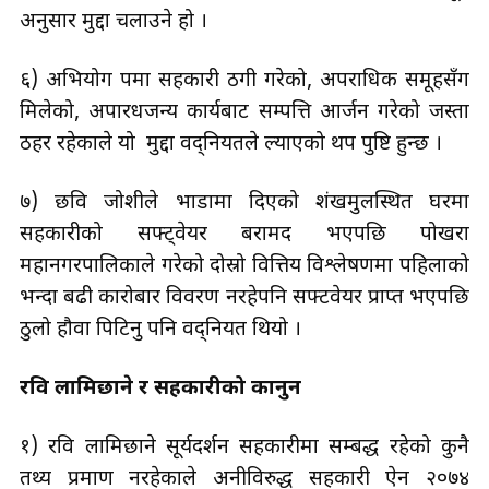
अनुसार मुद्दा चलाउने हो ।
६) अभियोग पत्रमा सहकारी ठगी गरेको, अपराधिक समूहसँग
मिलेको, अपारधजन्य कार्यबाट सम्पत्ति आर्जन गरेको जस्ता
ठहर रहेकाले यो मुद्दा वद्नियतले ल्याएको थप पुष्टि हुन्छ ।
७) छवि जोशीले भाडामा दिएको शंखमुलस्थित घरमा
सहकारीको सफ्ट्वेयर बरामद भएपछि पोखरा
महानगरपालिकाले गरेको दोस्रो वित्तिय विश्लेषणमा पहिलाको
भन्दा बढी कारोबार विवरण नरहेपनि सफ्टवेयर प्राप्त भएपछि
ठुलो हौवा पिटिनु पनि वद्नियत थियो ।
रवि लामिछाने र सहकारीको कानुन
१) रवि लामिछाने सूर्यदर्शन सहकारीमा सम्बद्ध रहेको कुनै
तथ्य प्रमाण नरहेकाले अनीविरुद्ध सहकारी ऐन २०७४