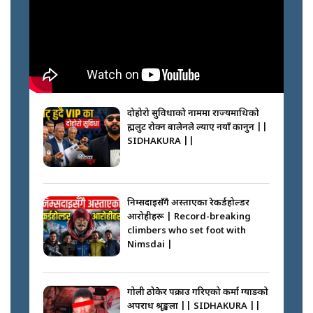
दोहोरो सुविधाको नाममा राज्यमाथिको
ब्रह्मलुट रोक्न बालेनले ल्याए नयाँ कानुन ||
SIDHAKURA ||
निम्सदाइसँगै अस्ताएका रेकर्डहोल्डर
आरोहीहरू | Record-breaking
climbers who set foot with
Nimsdai |
गोली ठोकेर पक्राउ गरिएको कर्मा ग्याङको
अपराध श्रृङ्खला || SIDHAKURA ||