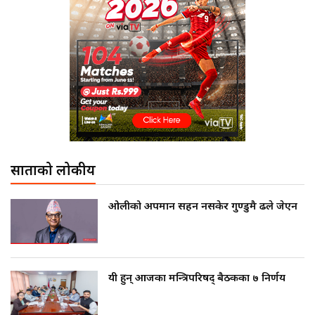
साताको लोकप्रीय
ओलीको अपमान सहन नसकेर गुण्डुमै ढले जेएन
यी हुन् आजका मन्त्रिपरिषद् बैठकका ७ निर्णय