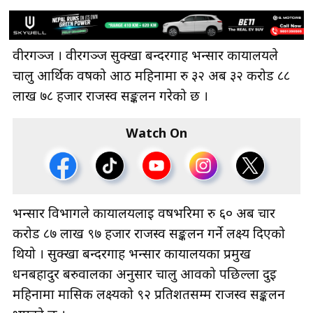
वीरगञ्ज । वीरगञ्ज सुक्खा बन्दरगाह भन्सार कार्यालयले
चालु आर्थिक वर्षको आठ महिनामा रु ३२ अर्ब ३२ करोड ८८
लाख ७८ हजार राजस्व सङ्कलन गरेको छ ।
Watch On
भन्सार विभागले कार्यालयलाई वर्षभरिमा रु ६० अर्ब चार
करोड ८७ लाख ९७ हजार राजस्व सङ्कलन गर्ने लक्ष्य दिएको
थियो । सुक्खा बन्दरगाह भन्सार कार्यालयका प्रमुख
धनबहादुर बरुवालका अनुसार चालु आवको पछिल्ला दुई
महिनामा मासिक लक्ष्यको ९२ प्रतिशतसम्म राजस्व सङ्कलन