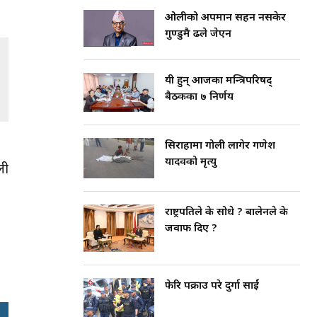
ओलीको अपमान सहन नसकेर
गुण्डुमै ढले जेएन
यी हुन् आजका मन्त्रिपरिषद्
बैठकका ७ निर्णय
सिराहामा गोली लागेर गणेश
यादवको मृत्यु
ली
राष्ट्रपतिले के सोधे ? बालेनले के
जवाफ दिए ?
फेरि पक्राउ परे दुर्गा प्रसाईं