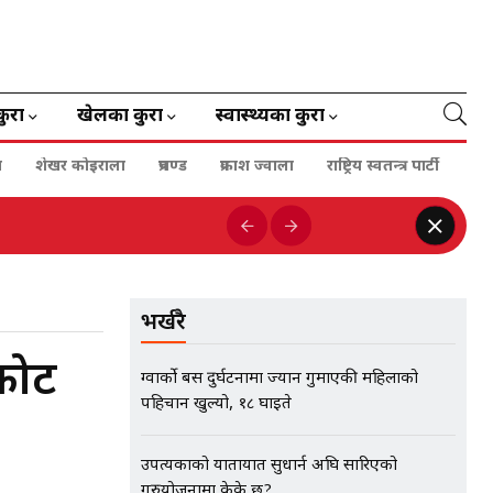
कुरा
खेलका कुरा
स्वास्थ्यका कुरा
ा
शेखर कोइराला
प्रचण्ड
प्रकाश ज्वाला
राष्ट्रिय स्वतन्त्र पार्टी
भर्खरै
कोट
ग्वार्को बस दुर्घटनामा ज्यान गुमाएकी महिलाको
पहिचान खुल्यो, १८ घाइते
उपत्यकाको यातायात सुधार्न अघि सारिएको
गुरुयोजनामा केके छ?