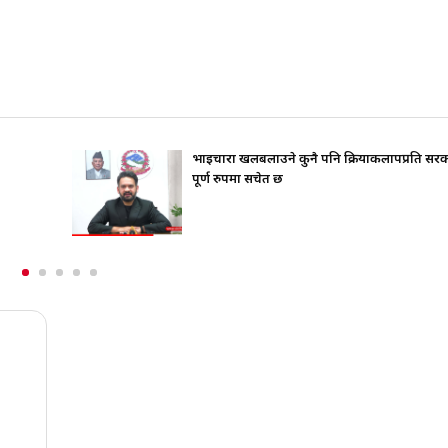
 पनि क्रियाकलापप्रति सरकार
जिउँदै पार्टी कार्यालय जान चाहन