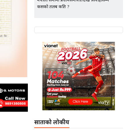
नेपाली सेनामा प्रधानसेनापतिदेखि सिपाहीसम्म
कसको तलब कति ?
साताको लोकप्रीय