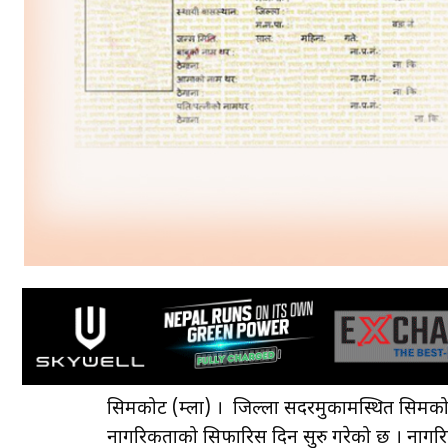
सिमकोट (हुम्ला) । जिल्ला सदरमुकामस्थित सिमक
नागरिकताको सिफारिस दिन सुरु गरेको छ । नागरिकता 