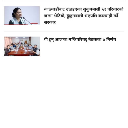
काठमाडौँबाट उठाइएका सुकुमबासी ५१ परिवारको
जग्गा भेटियो, हुकुमबासी भएपछि कारवाही गर्दै
सरकार
यी हुन् आजका मन्त्रिपरिषद् बैठकका ७ निर्णय