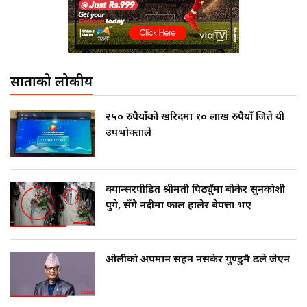
साताको लोकप्रीय
२५० रुपैयाँको खरिदमा १० लाख रुपैयाँ जिते यी
उपभोक्ताले
क्यान्सरपीडित श्रीमती पिठ्युँमा बोकेर सुनकोशी
पुगे, सँगै नदीमा फाल हालेर बेपत्ता भए
ओलीको अपमान सहन नसकेर गुण्डुमै ढले जेएन