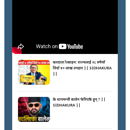
करदाता प्रोत्साहन: राज्यलाई २८ रुपैयाँ
तिर्दा १० लाख उपहार || SIDHAKURA
||
के प्रधानमन्त्री बालेन फेरिएकै हुन् ? ||
SIDHAKURA ||