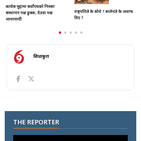
कांग्रेस मुद्दामा सर्वोच्चको निस्साः
राष्ट्रपतिले के सोधे ? बालेनले के जवाफ
संस्थापन पक्ष ढुक्क, देउवा पक्ष
दिए ?
आशावादी
सिधाकुरा
THE REPORTER