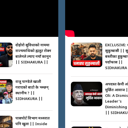
दोहोरो सुविधाको नाममा
EXCLUSIVE: 
राज्यमाथिको ब्रह्मलुट रोक्न
सुकुम्बासी || स
बालेनले ल्याए नयाँ कानुन
बस्तीका हुकुम्ब
|| SIDHAKURA ||
पर्दाफास ||
SIDHAKURA 
राजु पाण्डेले खाली
अपदस्त केपी 
गराएको बाटो के भन्छन्
मुर्छित आवाज 
स्थानीय ? ||
Oli: A Dismi
SIDHAKURA ||
Leader’s
Diminishing
|| SIDHAKU
पासपोर्ट विभाग मध्यरात
पनि खुला || Inside