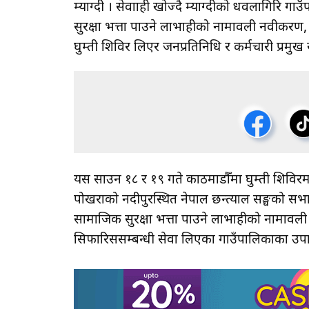
म्याग्दी । सेवाग्राही खोज्दै म्याग्दीको धवलागिर
सुरक्षा भत्ता पाउने लाभग्राहीको नामावली नवीकर
घुम्ती शिविर लिएर जनप्रतिनिधि र कर्मचारी प्रमुख 
यस साउन १८ र १९ गते काठमाडाैँमा घुम्ती शिविरम
पोखराको नदीपुरस्थित नेपाल छन्त्याल सङ्घको 
सामाजिक सुरक्षा भत्ता पाउने लाभग्राहीको नामावल
सिफारिससम्बन्धी सेवा लिएका गाउँपालिकाका उपा