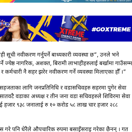
ाही सूची नवीकरण गर्नुपर्ने बाध्यकारी व्यवस्था छ”, उनले भने
्येष्ठ नागरिक, अशक्त, बिरामी लाभग्राहीहरुलाई बर्खामा गाउँसम्
ि र कर्मचारी नै सहर झरेर नवीकरण गर्ने व्यवस्था मिलाएका हौँ ।”
हीको सहजताका लागि जनप्रतिनिधि र वडासचिवहरु सहरमा पुगेर सेवा
थै सातवटै वडाका अध्यक्ष र तीन जना वडा सचिवहरुले शिविरमा सेवा
दुई हजार ९३८ जनालाई रु १० करोड ५८ लाख चार हजार २८८
गरे पनि धेरैले औपचारिक रुपमा बसाइँसराइ गरेका छैनन् । गत