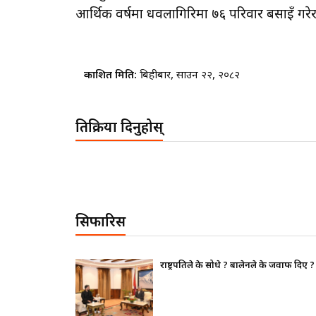
आर्थिक वर्षमा धवलागिरिमा ७६ परिवार बसाइँ गर
प्रकाशित मिति:
बिहीबार, साउन २२, २०८२
प्रतिक्रिया दिनुहोस्
सिफारिस
ष्ट्रपतिले के सोधे ? बालेनले के जवाफ दिए ?
भाइचारा 
पूर्ण रुप