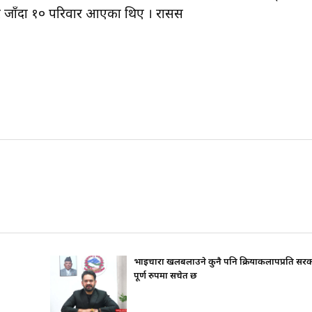
ेर जाँदा १० परिवार आएका थिए । रासस
खलबलाउने कुनै पनि क्रियाकलापप्रति सरकार
जिउँदै पार्टी क
मा सचेत छ