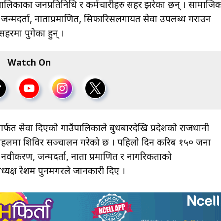
ि गाउँपालिकाका जनप्रतिनिधि र कर्मचारीहरु सहर झरेका छन् । सामाजि
ण, जन्मदर्ता, नाताप्रमाणित, सिफारिसलगायत सेवा उपलब्ध गराउन
सहरमा पुगेका हुन् ।
Watch On
ार्फत सेवा दिएको गाउँपालिकाले बुधबारदेखि प्रदेशको राजधानी
सभाहलमा शिविर सञ्चालन गरेको छ । पहिलो दिन करिब १५० जना
ी नवीकरण, जन्मदर्ता, नाता प्रमाणित र नागरिकताको
ध्यक्ष रेशम पुनमगरले जानकारी दिए ।