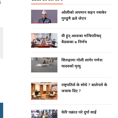
क
ओलीको अपमान सहन नसकेर
गुण्डुमै ढले जेएन
यी हुन् आजका मन्त्रिपरिषद्
बैठकका ७ निर्णय
सिराहामा गोली लागेर गणेश
यादवको मृत्यु
राष्ट्रपतिले के सोधे ? बालेनले के
जवाफ दिए ?
फेरि पक्राउ परे दुर्गा प्रसाईं