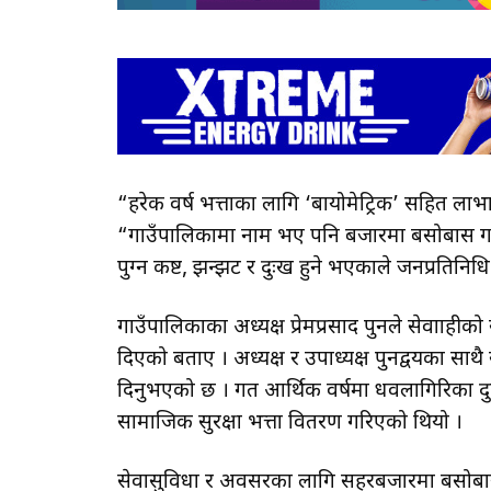
“हरेक वर्ष भत्ताका लागि ‘बायोमेट्रिक’ सहित लाभग्र
“गाउँपालिकामा नाम भए पनि बजारमा बसोबास गर्ने ज
पुग्न कष्ट, झन्झट र दुःख हुने भएकाले जनप्रतिनिध
गाउँपालिकाका अध्यक्ष प्रेमप्रसाद पुनले सेवाग्रा
दिएको बताए । अध्यक्ष र उपाध्यक्ष पुनद्वयका सा
दिनुभएको छ । गत आर्थिक वर्षमा धवलागिरिका 
सामाजिक सुरक्षा भत्ता वितरण गरिएको थियो ।
सेवासुविधा र अवसरका लागि सहरबजारमा बसोबास 