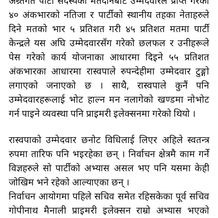
अन्र्तगत पार्टी सदस्यको मतदानबाट उम्मेदवारले प्राप्त गरेको
४० अंकभारको नतिजा र पार्टीको स्थानीय तहका नेताहरुले
दिने मतको भार ५ प्रतिशत गरी ४५ प्रतिशत मतमा पार्टी
केन्द्रले यस अघि उम्मेदवारसँग गरेको छलफल र उनीहरूले
पेस गरेको कार्य योजनाका आधारमा दिइने ५५ प्रतिशत
अंकभारका आधारमा रास्वपाले रुपन्देहीमा उम्मेदवार टुङ्गो
लगाएको जनाएको छ । साथै, रास्वपाले कुनैं पनि
उम्मेदवारहरूलाई भोट हाल्न मन नलागेको खण्डमा नोभोट
गर्न पाइने व्यवस्था पनि प्राइमरी इलेक्सनमा गरेको थियो ।
रास्वपाको उम्मेदवार छनोट विधिलाई लिएर अहिले स्वतन्त्र
रुपमा तारिफ पनि भइरहेका छन् । निर्वाचन क्षेत्रमै काम गर्ने
विज्ञहरुले सो पार्टीको अभ्यास असल भए पनि यसमा केही
जोखिम भने रहेको औँल्याएका छन् ।
निर्वाचन आयोगमा पहिले सचिव समेत रहिसकेका पूर्व सचिव
गोपीनाथ मैनाली प्राइमरी इलेक्सन राम्रो अभ्यास भएको