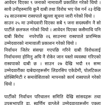
आवेदन दिएका ९ जनाको नामावली प्रकाशित गरेको थियो ।
साथै उनीहरुमाथि कुनै दाबी तथा विरोध भए पेस गर्न २३ देखि
२४ साउनसम्म रास्वपाले खुल्ला सूचना जारी गरेको थियो ।
साउन २५ मा उम्मेदवारी दिएका सबै ९ जना सदस्यसँग नै सो
पार्टीले छलफल गरेको थियो । आवेदन दिएका कसैमाथि पनि
दाबी बिरोध नपरेपछि २६ साउनमा रास्वपाले प्रारम्भिक
उम्मेदवारको नामावाली प्रकाशन गरेको थियो ।
निर्वाचन जितेर संसद्मा गएपछि गरिने दाबी विरोधलाई
निर्वाचनमा होमिनु अघि नै रोकेर जान यस्तो व्यवस्था गरिएको
रास्वपाको दाबी छ । साउन २७ देखि भदौ ११ सम्म
उम्मेदवारीका दाबेदारहरूसँग लिडरसिप एकेडेमी, पोलटिकल
प्रोक्सिमिटी र समावेशिताको मापनको कार्य रास्वपाले गरेको
थियो ।
पार्टीको निर्वाचन परिचालन समिति देखि सांसदहरू तथा
उपसभापति डा. स्वर्णिम वाग्लेले उम्मेदवारहरूसँग एक्ला