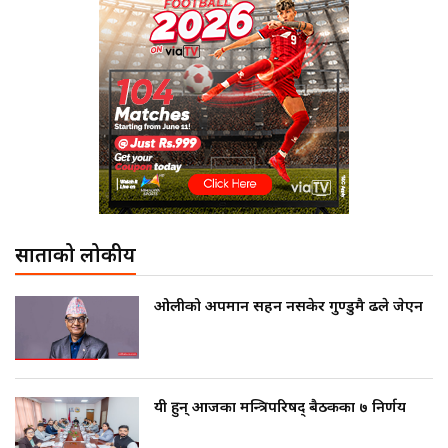
साताको लोकप्रीय
ओलीको अपमान सहन नसकेर गुण्डुमै ढले जेएन
यी हुन् आजका मन्त्रिपरिषद् बैठकका ७ निर्णय