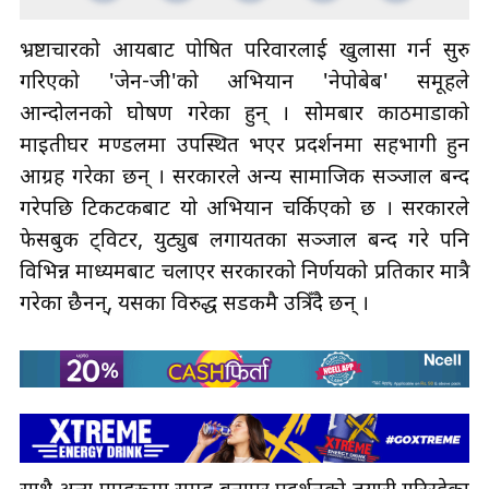
भ्रष्टाचारको आयबाट पोषित परिवारलाई खुलासा गर्न सुरु
गरिएको 'जेन-जी'को अभियान 'नेपाेबेब' समूहले
आन्दोलनको घोषण गरेका हुन् । सोमबार काठमाडौँको
माइतीघर मण्डलमा उपस्थित भएर प्रदर्शनमा सहभागी हुन
आग्रह गरेका छन् । सरकारले अन्य सामाजिक सञ्जाल बन्द
गरेपछि टिकटकबाट यो अभियान चर्किएको छ । सरकारले
फेसबुक ट्विटर, युट्युब लगायतका सञ्जाल बन्द गरे पनि
विभिन्न माध्यमबाट चलाएर सरकारको निर्णयको प्रतिकार मात्रै
गरेका छैनन्, यसका विरुद्ध सडकमै उत्रिँदै छन् ।