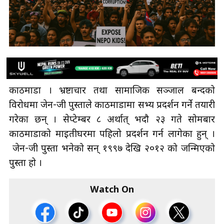
काठमाडौँ । भ्रष्टाचार तथा सामाजिक सञ्जाल बन्दको
विरोधमा जेन-जी पुस्ताले काठमाडौँमा सभ्य प्रदर्शन गर्ने तयारी
गरेका छन् । सेप्टेम्बर ८ अर्थात् भदौ २३ गते सोमबार
काठमाडौँको माइतीघरमा पहिलो प्रदर्शन गर्न लागेका हुन् ।
जेन-जी पुस्ता भनेको सन् १९९७ देखि २०१२ को जन्मिएको
पुस्ता हो ।
Watch On