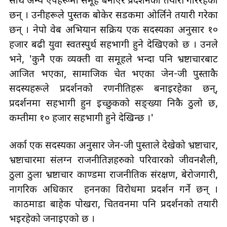
साथै अन्य एपहरूमा समूह बनाएर प्रदर्शनको तयारी गरिरहेका
छन् । उनीहरूले पुस्तक बोकेर सडकमा ओर्लिने तयारी गरेका
छन् । नेपो वेब अभियान सक्रिय एक सदस्यका अनुसार १०
हजार बढी युवा स्वतस्पुर्थ सहभागी हुने देखिएको छ । उनले
भने, 'कुनै एक व्यक्ती वा समूहले भन्दा पनि भ्रष्टाचारबाट
आजित भएका, सामाजिक चेत भएका जेन-जी पुस्ताकै
सदस्यहरूले प्रदर्शनको रणनीतिहरू बनाइरहेका छन्,
प्रदर्शनमा सहभागी हुन इच्छुकको सङ्ख्या निकै ठुलो छ,
कम्तीमा १० हजार सहभागी हुने देखिन्छ ।'
अर्का एक सदस्यका अनुसार जेन-जी पुस्ताले देखेको भ्रष्टाचार,
भ्रष्टाचारमा संलग्न राजनीतिज्ञहरुको परिवारको जीवनशैली,
ठुला ठुला भ्रष्टाचार काण्डमा राजनीतिक संरक्षण, बेरोजगारी,
नागरिक अधिकार हननका विरोधमा प्रदर्शन गर्ने छन् ।
काठमाडौँ बाहेक पोखरा, चितवनमा पनि प्रदर्शनको तयारी
भइरहेको जनाइएको छ ।