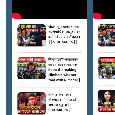
दोहोरो सुविधाको नाममा
राज्यमाथिको ब्रह्मलुट रोक्न
बालेनले ल्याए नयाँ कानुन
|| SIDHAKURA ||
निम्सदाइसँगै अस्ताएका
रेकर्डहोल्डर आरोहीहरू |
Record-breaking
climbers who set
foot with Nimsdai |
गोली ठोकेर पक्राउ
गरिएको कर्मा ग्याङको
अपराध श्रृङ्खला ||
SIDHAKURA ||