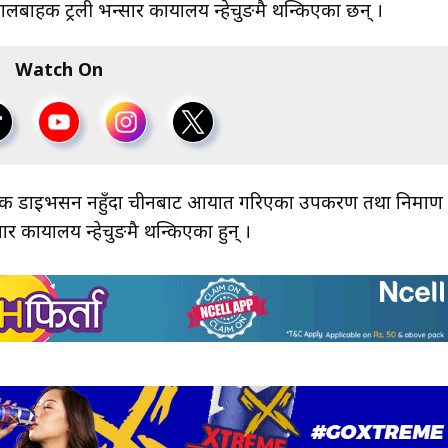
बाहक ट्रली भन्सार कार्यालय न्हेचुङमै थन्किएका छन् ।
Watch On
डाइभर्सन नहुँदा चीनबाट आयात गरिएका उपकरण तथा निर्माण
ार कार्यालय न्हेचुङमै थन्किएका हुन् ।