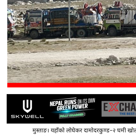
मुस्ताङ। यहाँको लोघेकर दामोदरकुण्ड–२ घमी खोल