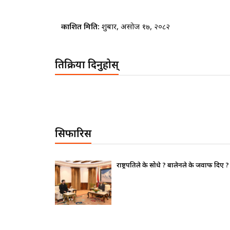
प्रकाशित मिति:
शुक्रबार, असोज १७, २०८२
प्रतिक्रिया दिनुहोस्
सिफारिस
लेनले के जवाफ दिए ?
भाइचारा खलबलाउने कुनै पनि क्
पूर्ण रुपमा सचेत छ