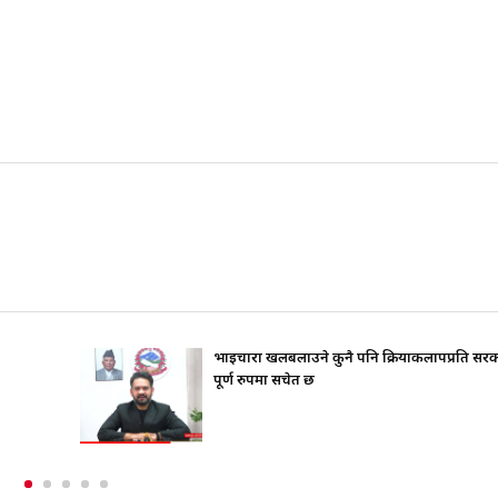
रियाकलापप्रति सरकार
जिउँदै पार्टी कार्यालय जान चाहन्थे गोप