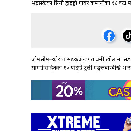
भइसकेका सिनो हाइड्रो पावर कम्पनीका १८ वटा माल
जोमसोम–कोरला सडकअन्तर्गत घमी खोलामा सडक 
सामग्रीसहितका १० पाङ्ग्रे ट्रली मङ्गलबारदेखि भन्स