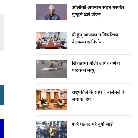
ओलीको अपमान सहन नसकेर
गुण्डुमै ढले जेएन
यी हुन् आजका मन्त्रिपरिषद्
बैठकका ७ निर्णय
सिराहामा गोली लागेर गणेश
यादवको मृत्यु
राष्ट्रपतिले के सोधे ? बालेनले के
जवाफ दिए ?
फेरि पक्राउ परे दुर्गा प्रसाईं