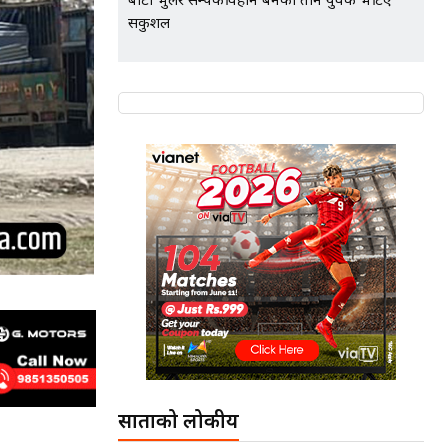
बाटो भुलेर सम्पर्कविहीन बनेका तीन युवक भेटिए
सकुशल
साताको लोकप्रीय