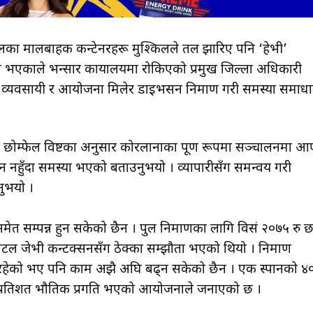
का मालबाहक कन्टेनरहरू मुश्किलले तल झारिए पनि ‘हेभी’
ने भएकाले भन्सार कार्यालयमा रोकिएको प्रमुख जिल्ला अधिकारी
ि व्यवसायी र आयोजना मिलेर डाइभर्सन निर्माण गरी समस्या समाध
ङ छोम्फेल विष्टका अनुसार कोरलानाका पूर्ण रूपमा सञ्चालनमा आ
हुँदा समस्या भएको बताउनुभयो । व्यापारीसँग समन्वय गरी
नुभयो ।
ेत सम्पन्न हुन सकेको छैन । पुल निर्माणका लागि विसं २०७५ रु 
ल जेभी कन्टक्सनसँग ठेक्का सम्झौता भएको थियो । निर्माण
रहेको भए पनि काम अझै अघि बढ्न सकेको छैन । एक स्पानको ४
प्रतिशत भौतिक प्रगति भएको आयोजनाले जनाएको छ ।