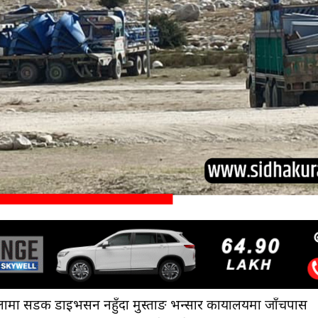
ामा सडक डाइभर्सन नहुँदा मुस्ताङ भन्सार कार्यालयमा जाँचपास