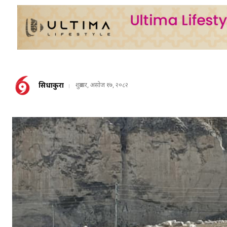
सिधाकुरा
शुक्रबार, असोज १७, २०८२