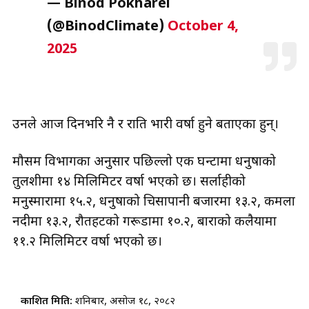
— Binod Pokharel
(@BinodClimate)
October 4,
2025
उनले आज दिनभरि नै र राति भारी वर्षा हुने बताएका हुन्।
मौसम विभागका अनुसार पछिल्लो एक घन्टामा धनुषाको
तुलशीमा १४ मिलिमिटर वर्षा भएको छ। सर्लाहीको
मनुस्मारामा १५.२, धनुषाको चिसापानी बजारमा १३.२, कमला
नदीमा १३.२, रौतहटको गरूडामा १०.२, बाराको कलैयामा
११.२ मिलिमिटर वर्षा भएको छ।
प्रकाशित मिति:
शनिबार, असोज १८, २०८२