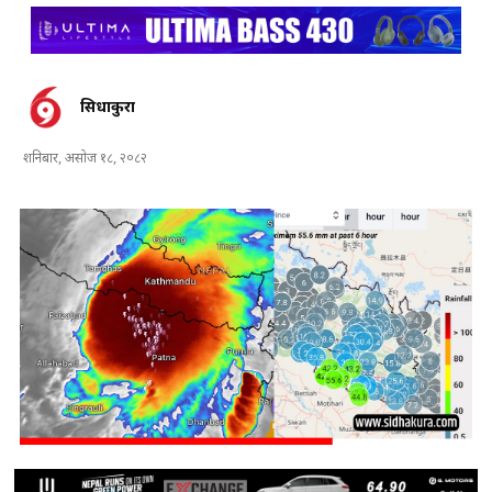
सिधाकुरा
शनिबार, असोज १८, २०८२