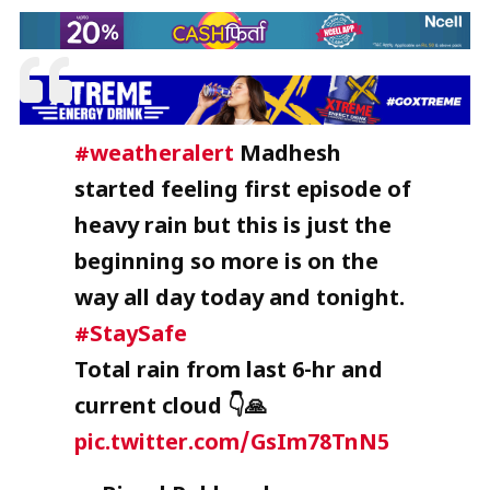
#weatheralert
Madhesh
started feeling first episode of
heavy rain but this is just the
beginning so more is on the
way all day today and tonight.
#StaySafe
Total rain from last 6-hr and
current cloud 👇🙏
pic.twitter.com/GsIm78TnN5