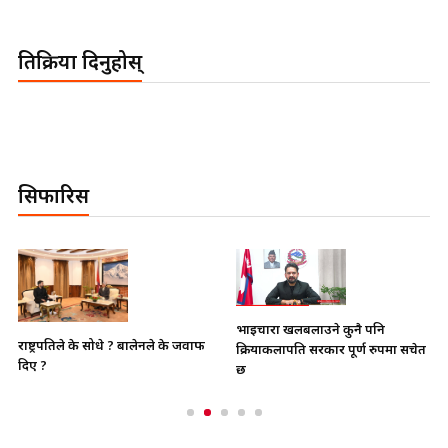
प्रतिक्रिया दिनुहोस्
सिफारिस
भाइचारा खलबलाउने कुनै पनि
राष्ट्रपतिले के सोधे ? बालेनले के जवाफ
क्रियाकलापप्रति सरकार पूर्ण रुपमा सचेत
दिए ?
छ