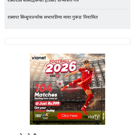
रास्वपाले सांसदहरूको हाजिरी विश्लेषण गर्ने
रास्वपा सिन्धुपाल्चोक सभापतिमा माया गुरूङ निर्वाचित