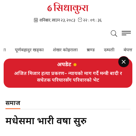
पूर्णबहादुर खड्का
शेखर कोइराला
प्रचण्ड
दम्पती
बेपत्ता
स
अपडेट
अजित मिजार हत्या प्रकरण– न्यायको माग गर्दै मन्त्री बादी र
सचेतक परियारसँग परिवारको भेट
समाज
मधेसमा भारी वर्षा सुरु