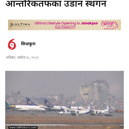
आन्तरिकतर्फका उडान स्थगन
सिधाकुरा
शनिबार, असोज १८, २०८२