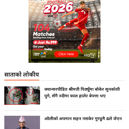
साताको लोकप्रीय
क्यान्सरपीडित श्रीमती पिठ्युँमा बोकेर सुनकोशी
पुगे, सँगै नदीमा फाल हालेर बेपत्ता भए
ओलीको अपमान सहन नसकेर गुण्डुमै ढले जेएन