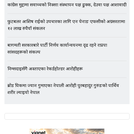
कांग्रेस मुद्दामा सर्वोच्चको निस्साः संस्थापन पक्ष ढुक्क, देउवा पक्ष आशावादी
फुटबलर आशिष राईको उपचारका लागि एन पेनाङ एफसीको अग्रसरतामा
१२ लाख रुपैयाँ संकलन
बागमती सरकारबारे पार्टी निर्णय कार्यान्वयनमा दृढ रहने राप्रपा
सांसदहरूको संकल्प
निम्सदाइसँगै अस्ताएका रेकर्डहोल्डर आरोहीहरू
ब्रोड पिकमा ज्यान गुमाएका नेपाली आरोही पुरबहादुर गुरुङको पार्थिव
शरीर ल्याइयो नेपाल