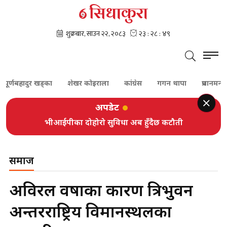
बहादुर खड्का
शेखर कोइराला
कांग्रेस
गगन थापा
प्रधानमन्त्री बाले
अपडेट
भीआईपीका दोहोरो सुविधा अब हुँदैछ कटौती
समाज
अविरल वर्षाका कारण त्रिभुवन
अन्तरराष्ट्रिय विमानस्थलका