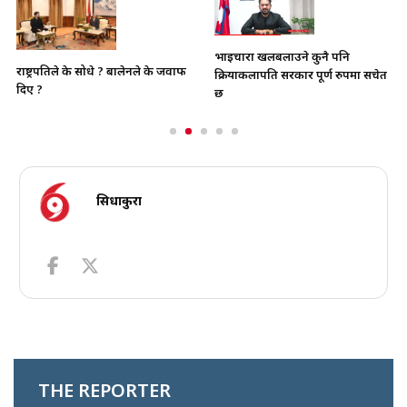
भाइचारा खलबलाउने कुनै पनि
राष्ट्रपतिले के सोधे ? बालेनले के जवाफ
क्रियाकलापप्रति सरकार पूर्ण रुपमा सचेत
दिए ?
छ
सिधाकुरा
THE REPORTER