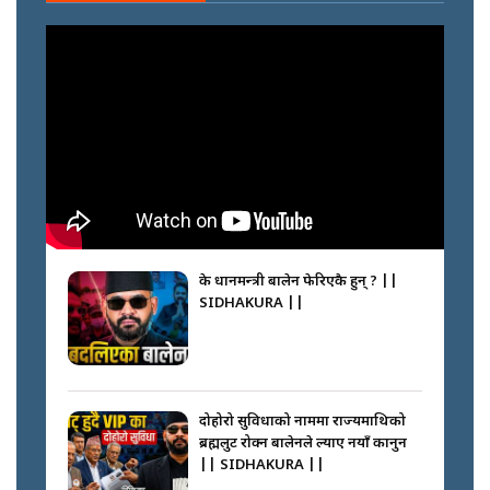
के प्रधानमन्त्री बालेन फेरिएकै हुन् ? ||
SIDHAKURA ||
दोहोरो सुविधाको नाममा राज्यमाथिको
ब्रह्मलुट रोक्न बालेनले ल्याए नयाँ कानुन
|| SIDHAKURA ||