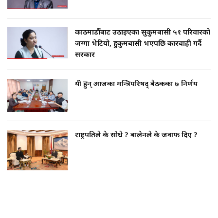
काठमाडौँबाट उठाइएका सुकुमबासी ५१ परिवारको
जग्गा भेटियो, हुकुमबासी भएपछि कारवाही गर्दै
सरकार
यी हुन् आजका मन्त्रिपरिषद् बैठकका ७ निर्णय
राष्ट्रपतिले के सोधे ? बालेनले के जवाफ दिए ?