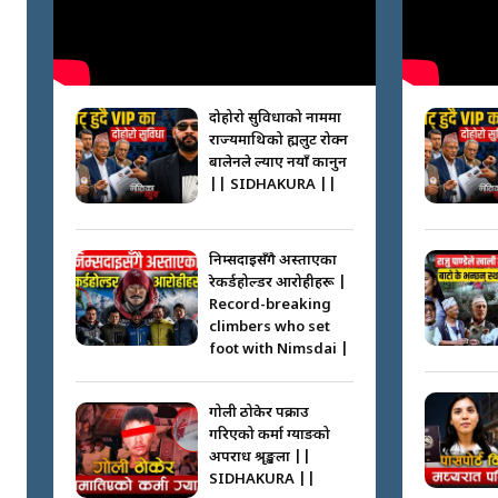
दोहोरो सुविधाको नाममा
राज्यमाथिको ब्रह्मलुट रोक्न
बालेनले ल्याए नयाँ कानुन
|| SIDHAKURA ||
निम्सदाइसँगै अस्ताएका
रेकर्डहोल्डर आरोहीहरू |
Record-breaking
climbers who set
foot with Nimsdai |
गोली ठोकेर पक्राउ
गरिएको कर्मा ग्याङको
अपराध श्रृङ्खला ||
SIDHAKURA ||