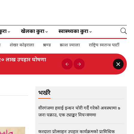
कुरा
खेलका कुरा
स्वास्थ्यका कुरा
ा
शेखर कोइराला
प्रचण्ड
प्रकाश ज्वाला
राष्ट्रिय स्वतन्त्र पार्टी
ई १० लाख उपहार घोषणा
भर्खरै
वीरगंजमा हवाई इन्धन चोरी गर्दै गरेको अवस्थामा ७
जना पक्राउ, एक ट्याङ्कर नियन्त्रणमा
करदाता प्रोत्साहन उपहार कार्यक्रमको प्राविधिक