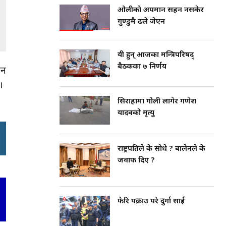
ओलीको अपमान सहन नसकेर
गुण्डुमै ढले जेएन
यी हुन् आजका मन्त्रिपरिषद्
बैठकका ७ निर्णय
ठन
।
सिराहामा गोली लागेर गणेश
यादवको मृत्यु
राष्ट्रपतिले के सोधे ? बालेनले के
जवाफ दिए ?
फेरि पक्राउ परे दुर्गा प्रसाईं