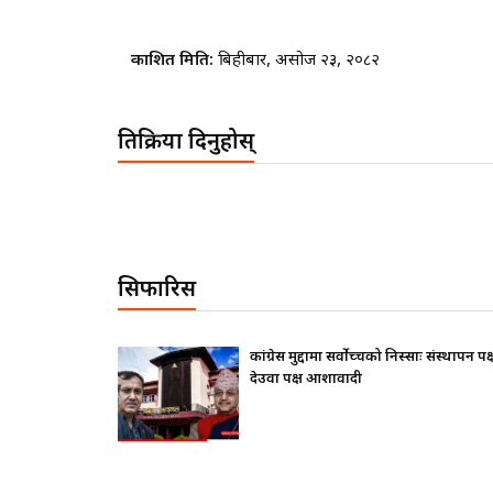
प्रकाशित मिति:
बिहीबार, असोज २३, २०८२
प्रतिक्रिया दिनुहोस्
सिफारिस
कांग्रेस मुद्दामा सर्वोच्चको निस्साः संस्थापन पक्ष ढुक्क,
देउवा पक्ष आशावादी