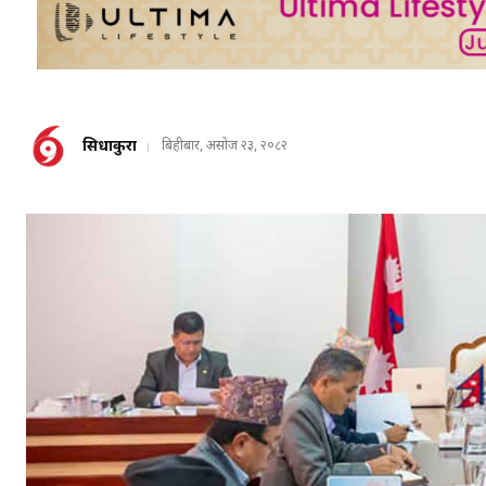
सिधाकुरा
बिहीबार, असोज २३, २०८२