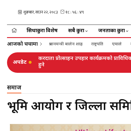
सिधाकुरा विशेष
सबै कुरा
जनताका कुरा
आजको चर्चामा
प्रधानमन्त्री बालेन शाह
राष्ट्रपति
एमाले
करदाता प्रोत्साहन उपहार कार्यक्रमको प्रा
अपडेट
हुने
समाज
भूमि आयोग र जिल्ला समि