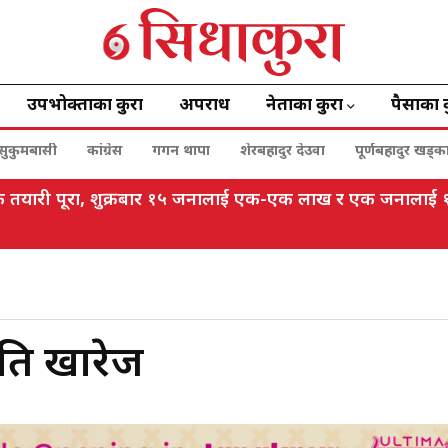
उपभोक्ताका कुरा
अपराध
नेताका कुरा
पैसाका 
सुकुमबासी
कांग्रेस
गगन थापा
शेरबहादुर देउवा
पूर्णबहादुर खड्क
विधिक तयारी पूरा, शुक्रबार १५ जनालाई एक-एक लाख र एक जनाला
ति खारेज