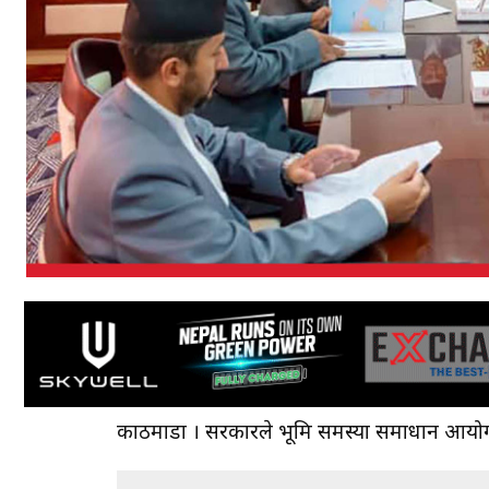
काठमाडौँ । सरकारले भूमि समस्या समाधान आयोग र