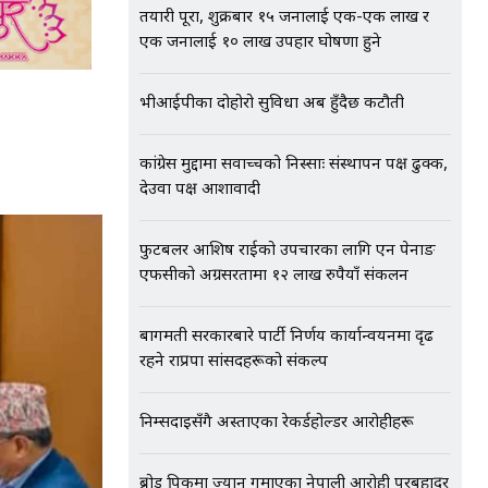
तयारी पूरा, शुक्रबार १५ जनालाई एक-एक लाख र
एक जनालाई १० लाख उपहार घोषणा हुने
भीआईपीका दोहोरो सुविधा अब हुँदैछ कटौती
कांग्रेस मुद्दामा सर्वोच्चको निस्साः संस्थापन पक्ष ढुक्क,
देउवा पक्ष आशावादी
फुटबलर आशिष राईको उपचारका लागि एन पेनाङ
एफसीको अग्रसरतामा १२ लाख रुपैयाँ संकलन
बागमती सरकारबारे पार्टी निर्णय कार्यान्वयनमा दृढ
रहने राप्रपा सांसदहरूको संकल्प
निम्सदाइसँगै अस्ताएका रेकर्डहोल्डर आरोहीहरू
ब्रोड पिकमा ज्यान गुमाएका नेपाली आरोही पुरबहादुर