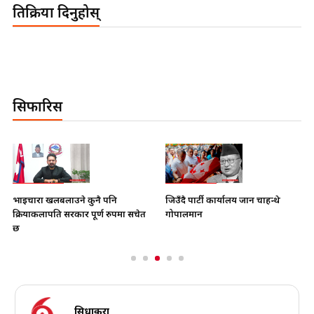
प्रतिक्रिया दिनुहोस्
सिफारिस
भाइचारा खलबलाउने कुनै पनि
जिउँदै पार्टी कार्यालय जान चाहन्थे
क्रियाकलापप्रति सरकार पूर्ण रुपमा सचेत
गोपालमान
छ
सिधाकुरा