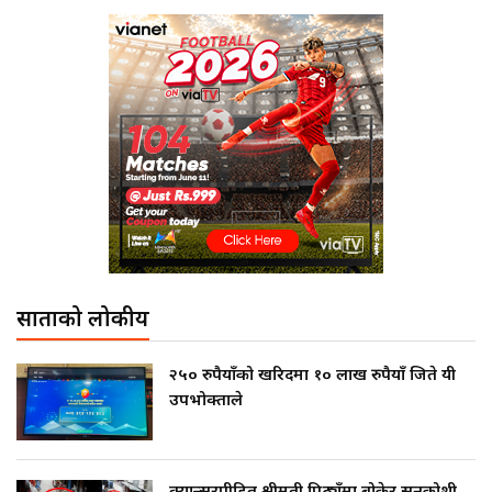
साताको लोकप्रीय
२५० रुपैयाँको खरिदमा १० लाख रुपैयाँ जिते यी
उपभोक्ताले