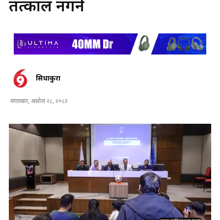
तत्काल नगर्ने
सिधाकुरा
मंगलबार, असोज २८, २०८२