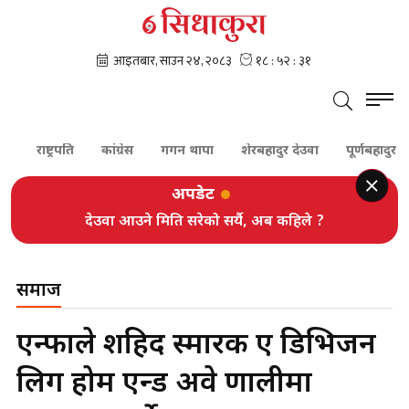
राष्ट्रपति
कांग्रेस
गगन थापा
शेरबहादुर देउवा
पूर्णबहादुर खड्का
अपडेट
देउवा आउने मिति सरेको सर्यै, अब कहिले ?
समाज
एन्फाले शहिद स्मारक ए डिभिजन
लिग होम एन्ड अवे प्रणालीमा