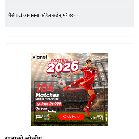
Followup: CCTV Footage Lost |
SIDHAKURA |
भैंसेपाटी आवासमा कहिले सर्छन् मन्त्रीहरू ?