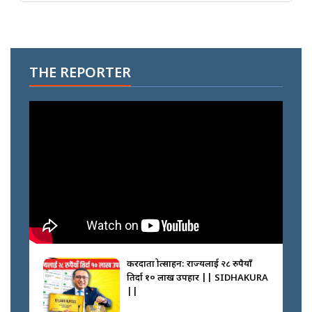
THE REPORTER
करदाता प्रोत्साहन: राज्यलाई २८ रुपैयाँ
तिर्दा १० लाख उपहार || SIDHAKURA
||