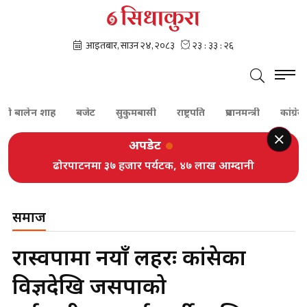
बालेन शाह
बजेट
सुकुमबासी
राष्ट्रपति
प्रधानमन्त्री
कांग्रेस
ग
अपडेट
ढोरपाटनमा ३७ हजार पर्यटक, ४७ लाख आम्दानी
समाज
रास्वपामा नयाँ लहरः कांग्रेसका
विज्ञदेखि जसपाको