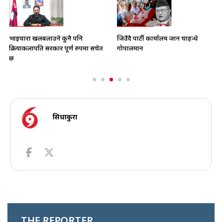
भाइचारा खलबलाउने कुनै पनि
जिउँदै पार्टी कार्यालय जान चाहन्थे
क्रियाकलापप्रति सरकार पूर्ण रुपमा सचेत
गोपालमान
छ
सिधाकुरा
THE REPORTER