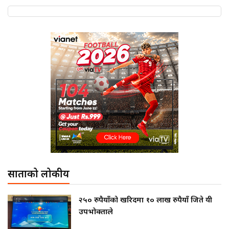
साताको लोकप्रीय
२५० रुपैयाँको खरिदमा १० लाख रुपैयाँ जिते यी
उपभोक्ताले