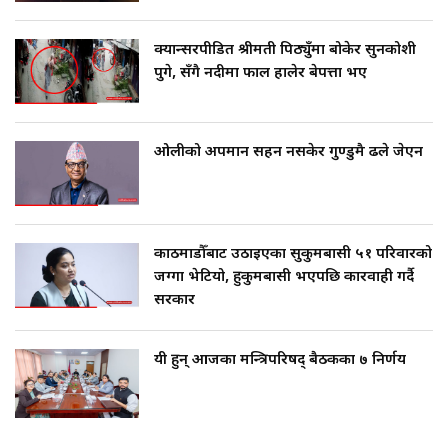
क्यान्सरपीडित श्रीमती पिठ्युँमा बोकेर सुनकोशी
पुगे, सँगै नदीमा फाल हालेर बेपत्ता भए
ओलीको अपमान सहन नसकेर गुण्डुमै ढले जेएन
काठमाडौँबाट उठाइएका सुकुमबासी ५१ परिवारको
जग्गा भेटियो, हुकुमबासी भएपछि कारवाही गर्दै
सरकार
यी हुन् आजका मन्त्रिपरिषद् बैठकका ७ निर्णय