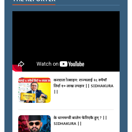
करदाता प्रोत्साहन: राज्यलाई २८ रुपैयाँ
तिर्दा १० लाख उपहार || SIDHAKURA
||
के प्रधानमन्त्री बालेन फेरिएकै हुन् ? ||
SIDHAKURA ||