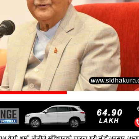
अध्यक्ष केपी शर्मा ओलीले संविधानको पालना गरी सोहीअनुसार अभ्य