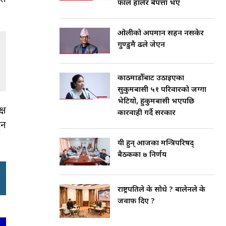
फाल हालेर बेपत्ता भए
ओलीको अपमान सहन नसकेर
गुण्डुमै ढले जेएन
काठमाडौँबाट उठाइएका
सुकुमबासी ५१ परिवारको जग्गा
भेटियो, हुकुमबासी भएपछि
्ष
कारवाही गर्दै सरकार
ुन
यी हुन् आजका मन्त्रिपरिषद्
बैठकका ७ निर्णय
राष्ट्रपतिले के सोधे ? बालेनले के
जवाफ दिए ?