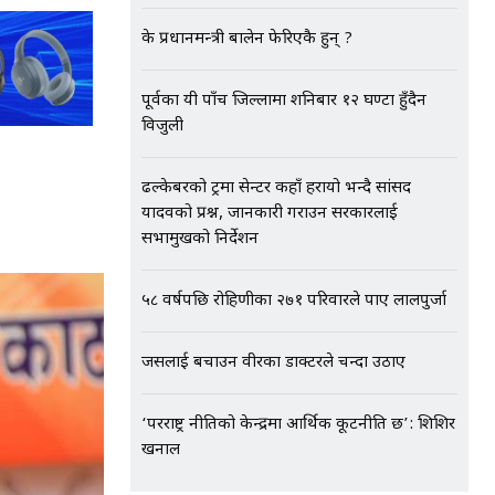
के प्रधानमन्त्री बालेन फेरिएकै हुन् ?
पूर्वका यी पाँच जिल्लामा शनिबार १२ घण्टा हुँदैन
विजुली
ढल्केबरको ट्रमा सेन्टर कहाँ हरायो भन्दै सांसद
यादवको प्रश्न, जानकारी गराउन सरकारलाई
सभामुखको निर्देशन
५८ वर्षपछि रोहिणीका २७१ परिवारले पाए लालपुर्जा
जसलाई बचाउन वीरका डाक्टरले चन्दा उठाए
‘परराष्ट्र नीतिको केन्द्रमा आर्थिक कूटनीति छ’: शिशिर
खनाल