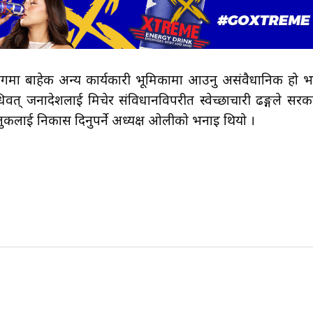
आयोगमा बाहेक अन्य कार्यकारी भूमिकामा आउनु असंवैधानिक हो भन्
विधिवत् जनादेशलाई मिचेर संविधानविपरीत स्वेच्छाचारी ढङ्गले सरक
मुलुकलाई निकास दिनुपर्ने अध्यक्ष ओलीको भनाइ थियो ।