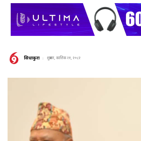
सिधाकुरा
शुक्रबार, कात्तिक २१, २०८२