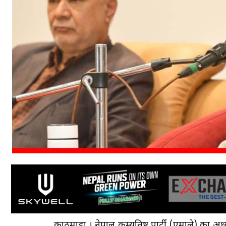
काठमाडौँ । नेपाल कम्युनिष्ट पार्टी (एमाले) का 