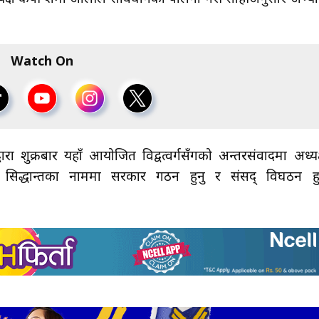
Watch On
वारा शुक्रबार यहाँ आयोजित विद्वत्वर्गसँगको अन्तरसंवादमा अध्यक
िद्धान्तका नाममा सरकार गठन हुनु र संसद् विघठन ह