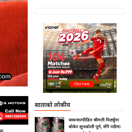
साताको लोकप्रीय
क्यान्सरपीडित श्रीमती पिठ्युँमा
बोकेर सुनकोशी पुगे, सँगै नदीमा
ास