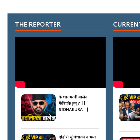
THE REPORTER
CURRENT
के प्रधानमन्त्री बालेन
फेरिएकै हुन् ? ||
SIDHAKURA ||
दोहोरो सुविधाको नाममा