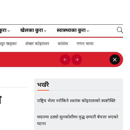
कुरा
खेलका कुरा
स्वास्थ्यका कुरा
हादुर खड्का
शेखर कोइराला
कांग्रेस
गगन थापा
भर्खरै
ो
राष्ट्रिय भेला नरोकिने शशांक कोइरालाको स्पष्टोक्ति
सदनमा उठ्यो सुनकोशीमा वृद्ध दम्पती बेपत्ता भएको
घटना