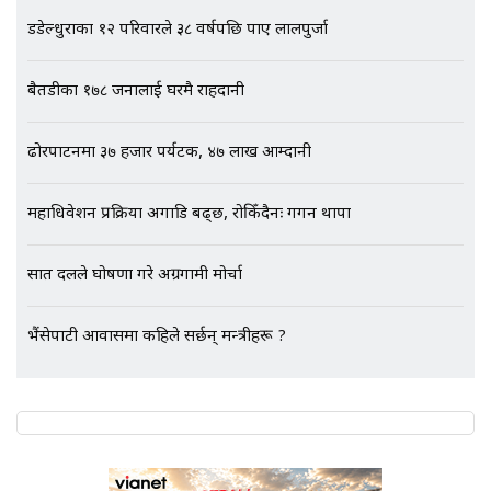
डडेल्धुराका १२ परिवारले ३८ वर्षपछि पाए लालपुर्जा
बैतडीका १७८ जनालाई घरमै राहदानी
एभरेष्ट अस्पताल फलोअपः CCTV फुटेज
गायब || Everest Hospital
ढोरपाटनमा ३७ हजार पर्यटक, ४७ लाख आम्दानी
Followup: CCTV Footage Lost |
SIDHAKURA |
महाधिवेशन प्रक्रिया अगाडि बढ्छ, रोकिँदैनः गगन थापा
सात दलले घोषणा गरे अग्रगामी मोर्चा
भैंसेपाटी आवासमा कहिले सर्छन् मन्त्रीहरू ?