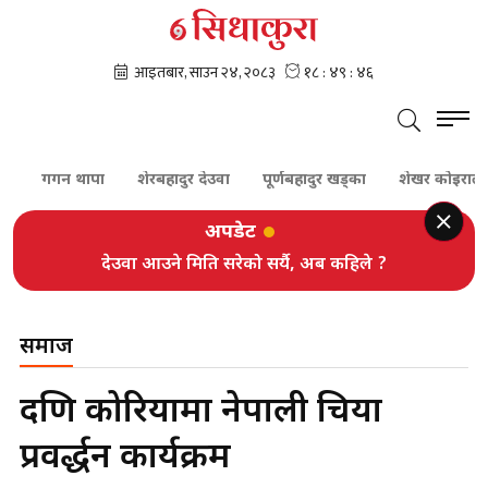
गगन थापा
शेरबहादुर देउवा
पूर्णबहादुर खड्का
शेखर कोइराला
प
अपडेट
देउवा आउने मिति सरेको सर्यै, अब कहिले ?
समाज
दक्षिण कोरियामा नेपाली चिया
प्रवर्द्धन कार्यक्रम