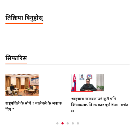
प्रतिक्रिया दिनुहोस्
सिफारिस
भाइचारा खलबलाउने कुनै पनि
राष्ट्रपतिले के सोधे ? बालेनले के जवाफ
क्रियाकलापप्रति सरकार पूर्ण रुपमा सचेत
दिए ?
छ