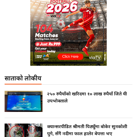
साताको लोकप्रीय
२५० रुपैयाँको खरिदमा १० लाख रुपैयाँ जिते यी
उपभोक्ताले
क्यान्सरपीडित श्रीमती पिठ्युँमा बोकेर सुनकोशी
पुगे, सँगै नदीमा फाल हालेर बेपत्ता भए