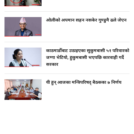
ओलीको अपमान सहन नसकेर गुण्डुमै ढले जेएन
काठमाडौँबाट उठाइएका सुकुमबासी ५१ परिवारको
जग्गा भेटियो, हुकुमबासी भएपछि कारवाही गर्दै
सरकार
यी हुन् आजका मन्त्रिपरिषद् बैठकका ७ निर्णय