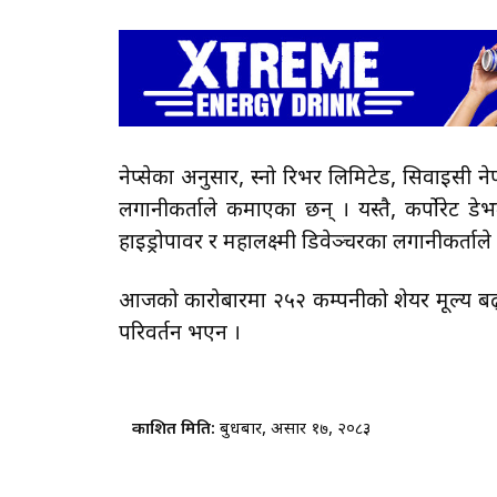
नेप्सेका अनुसार, स्नो रिभर लिमिटेड, सिवाइसी नेप
लगानीकर्ताले कमाएका छन् । यस्तै, कर्पोरेट डेभल
हाइड्रोपावर र महालक्ष्मी डिवेञ्चरका लगानीकर्ताल
आजको कारोबारमा २५२ कम्पनीको शेयर मूल्य बढ्दा
परिवर्तन भएन ।
प्रकाशित मिति:
बुधबार, असार १७, २०८३