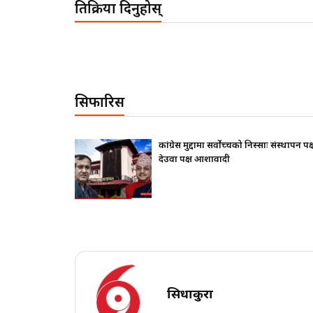
प्रतिक्रिया दिनुहोस्
सिफारिस
्थापन पक्ष ढुक्क,
राष्ट्रपतिले के सोधे ? बालेनले के जवाफ दिए 
सिधाकुरा