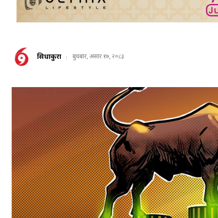
सिधाकुरा
बुधबार, असार १७, २०८३