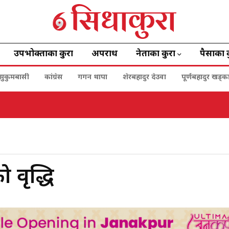
उपभोक्ताका कुरा
अपराध
नेताका कुरा
पैसाका 
सुकुमबासी
कांग्रेस
गगन थापा
शेरबहादुर देउवा
पूर्णबहादुर खड्क
 वृद्धि