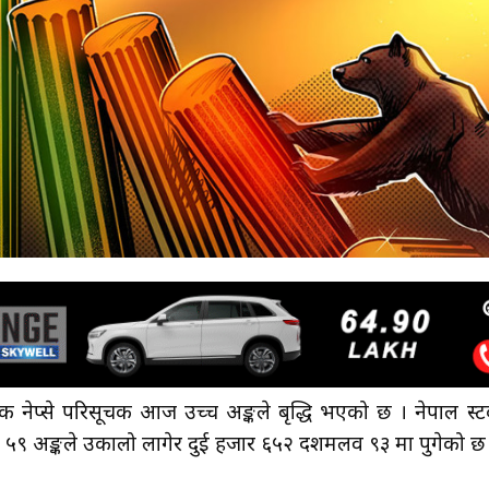
क नेप्से परिसूचक आज उच्च अङ्कले बृद्धि भएको छ । नेपाल स्
 ५९ अङ्कले उकालो लागेर दुई हजार ६५२ दशमलव ९३ मा पुगेको छ