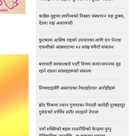
कांग्रेस मुद्दामा सर्वोच्चको निस्साः संस्थापन पक्ष ढुक्क,
देउवा पक्ष आशावादी
फुटबलर आशिष राईको उपचारका लागि एन पेनाङ
एफसीको अग्रसरतामा १२ लाख रुपैयाँ संकलन
बागमती सरकारबारे पार्टी निर्णय कार्यान्वयनमा दृढ
रहने राप्रपा सांसदहरूको संकल्प
निम्सदाइसँगै अस्ताएका रेकर्डहोल्डर आरोहीहरू
ब्रोड पिकमा ज्यान गुमाएका नेपाली आरोही पुरबहादुर
गुरुङको पार्थिव शरीर ल्याइयो नेपाल
नयाँ शक्तिको बहस राजनीतिको केन्द्रमा पुग्नु