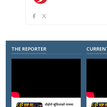
THE REPORTER
CURRENT
दोहोरो सुविधाको नाममा