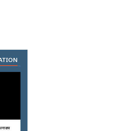
ATION
धनाढ्य