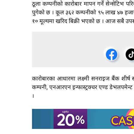
ठूला कम्पनीको कारोबार मापन गर्ने सेन्सेटिभ
पुगेको छ । कूल ३६२ कम्पनीको ९५ लाख ४७ हजार
१० मूल्यमा खरिद बिक्री भएको छ । आज सबै उपसम
कारोबारका आधारमा लक्ष्मी सनराइज बैंक शीर्ष स्
कम्पनी, एनआरएन इन्फास्ट्रक्चर एण्ड डेभलपमेन्
।