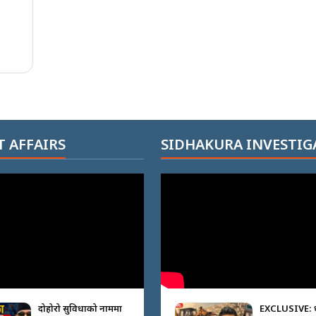
 AFFAIRS
SIDHAKURA INVESTIG
दोहोरो सुविधाको नाममा
EXCLUSIVE: 