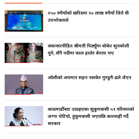
२५० रुपैयाँको खरिदमा १० लाख रुपैयाँ जिते यी
उपभोक्ताले
क्यान्सरपीडित श्रीमती पिठ्युँमा बोकेर सुनकोशी
पुगे, सँगै नदीमा फाल हालेर बेपत्ता भए
ओलीको अपमान सहन नसकेर गुण्डुमै ढले जेएन
काठमाडौँबाट उठाइएका सुकुमबासी ५१ परिवारको
जग्गा भेटियो, हुकुमबासी भएपछि कारवाही गर्दै
सरकार