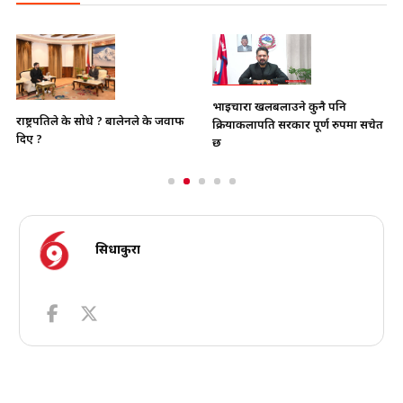
भाइचारा खलबलाउने कुनै पनि
राष्ट्रपतिले के सोधे ? बालेनले के जवाफ
क्रियाकलापप्रति सरकार पूर्ण रुपमा सचेत
दिए ?
छ
सिधाकुरा