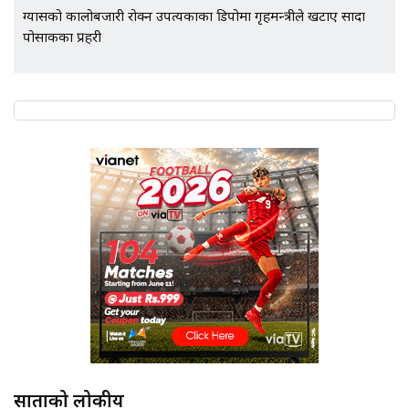
ग्यासको कालोबजारी रोक्न उपत्यकाका डिपोमा गृहमन्त्रीले खटाए सादा
पोसाकका प्रहरी
साताको लोकप्रीय