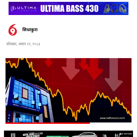
सिधाकुरा
सोमबार, असार २२, २०८३