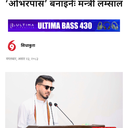
‘ओभरपास’ बनाइनेः मन्त्री लम्साल
सिधाकुरा
मंगलबार, असार २३, २०८३