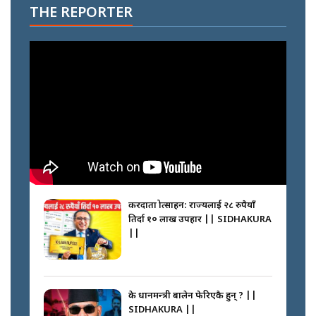
THE REPORTER
करदाता प्रोत्साहन: राज्यलाई २८ रुपैयाँ
तिर्दा १० लाख उपहार || SIDHAKURA
||
के प्रधानमन्त्री बालेन फेरिएकै हुन् ? ||
SIDHAKURA ||