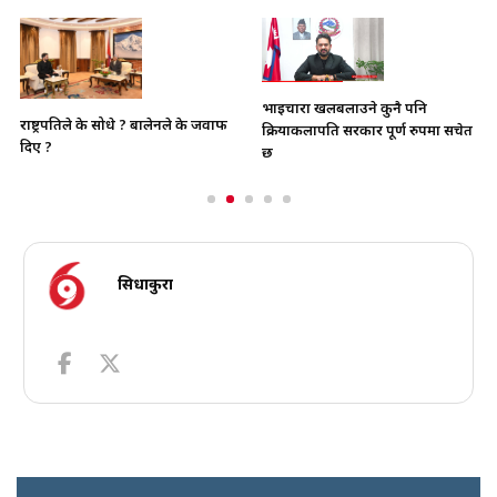
भाइचारा खलबलाउने कुनै पनि
राष्ट्रपतिले के सोधे ? बालेनले के जवाफ
क्रियाकलापप्रति सरकार पूर्ण रुपमा सचेत
दिए ?
छ
सिधाकुरा