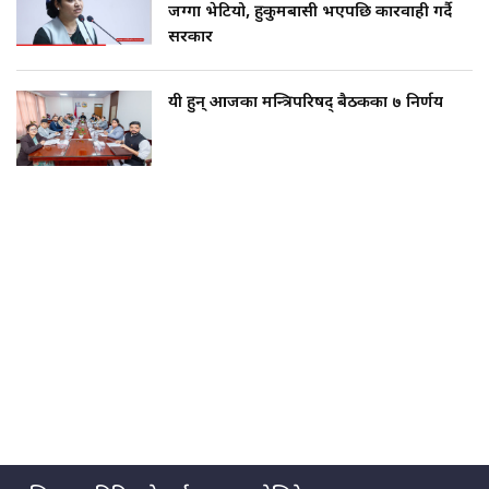
जग्गा भेटियो, हुकुमबासी भएपछि कारवाही गर्दै
सरकार
यी हुन् आजका मन्त्रिपरिषद् बैठकका ७ निर्णय