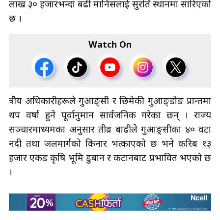
लाख ३० हजारभन्दा बढी मानिसलाई सुरक्षित स्थानमा सारिएको
छ ।
Watch On
क्षेत्रीय अधिकारीहरूले गुआङ्सी र छिमेकी गुआङ्डोङ प्रान्तमा
थप वर्षा हुने पूर्वानुमान सार्वजनिक गरेका छन् । राज्य
सञ्चारमाध्यमका अनुसार तीव्र बाढीले गुआङ्सीका ४० वटा
नदी तथा जलमार्गको किनार भत्काएको छ भने करिब १३
हजार एकड कृषि भूमि डुबान र कटानबाट प्रभावित भएको छ
।