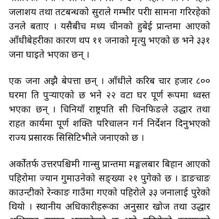
जलाशय तथा तटबन्धको सुरक्षाले गम्भीर परीक्षा सामना गरिरहेको
उनले बताए । यसैबीच मध्य चीनको हुबेई प्रान्तमा आएको
आँधीबेहरीका कारण थप ११ जनाको मृत्यु भएको छ भने ३३१
जना घाइते भएका छन् ।
एक जना अझै बेपत्ता छन् । आँधीले करिब चार हजार ८००
घरमा क्षति पुर्‍याएको छ भने २२ वटा घर पूर्ण रूपमा ध्वस्त
भएका छन् । चिनियाँ राष्ट्रपति सी चिनफिङले उद्धार तथा
राहत कार्यमा पूर्ण शक्ति परिचालन गर्न निर्देशन दिनुभएको
राज्य प्रसारक सिसिटिभीले जनाएको छ ।
अर्कोतर्फ उत्तरपश्चिमी गान्सु प्रान्तमा मङ्गलबार बिहान आएको
पहिरोमा ज्यान गुमाउनेको सङ्ख्या २१ पुगेको छ । डाङचाङ
काउन्टीको रेन्काङ गाउँमा गएको पहिरोले ३३ जनालाई पुरेको
थियो । स्थानीय अधिकारीहरूका अनुसार खोज तथा उद्धार