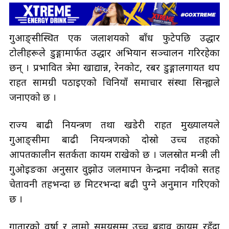
गुआङ्सीस्थित एक जलाशयको बाँध फुटेपछि उद्धार
टोलीहरूले डुङ्गामार्फत उद्धार अभियान सञ्चालन गरिरहेका
छन् । प्रभावित क्षेत्रमा खाद्यान्न, रेनकोट, रबर डुङ्गालगायत थप
राहत सामग्री पठाइएको चिनियाँ समाचार संस्था सिन्ह्वाले
जनाएको छ ।
राज्य बाढी नियन्त्रण तथा खडेरी राहत मुख्यालयले
गुआङ्सीमा बाढी नियन्त्रणको दोस्रो उच्च तहको
आपतकालीन सतर्कता कायम राखेको छ । जलस्रोत मन्त्री ली
गुओइङका अनुसार वुझोउ जलमापन केन्द्रमा नदीको सतह
चेतावनी तहभन्दा छ मिटरभन्दा बढी पुग्ने अनुमान गरिएको
छ ।
गातारको वर्षा र लामो समयसम्म उच्च बहाव कायम रहँदा