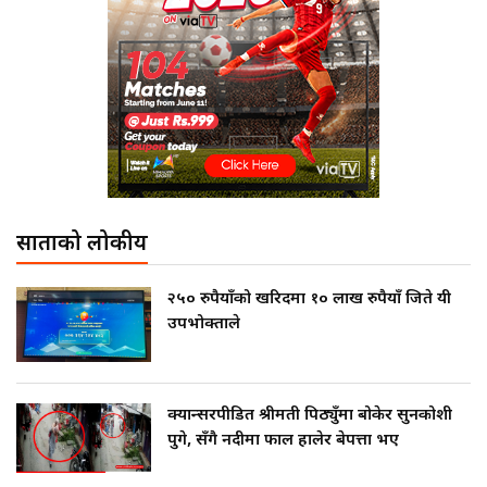
साताको लोकप्रीय
२५० रुपैयाँको खरिदमा १० लाख रुपैयाँ जिते यी
उपभोक्ताले
क्यान्सरपीडित श्रीमती पिठ्युँमा बोकेर सुनकोशी
पुगे, सँगै नदीमा फाल हालेर बेपत्ता भए