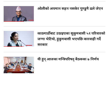
ओलीको अपमान सहन नसकेर गुण्डुमै ढले जेएन
काठमाडौँबाट उठाइएका सुकुमबासी ५१ परिवारको
जग्गा भेटियो, हुकुमबासी भएपछि कारवाही गर्दै
सरकार
यी हुन् आजका मन्त्रिपरिषद् बैठकका ७ निर्णय