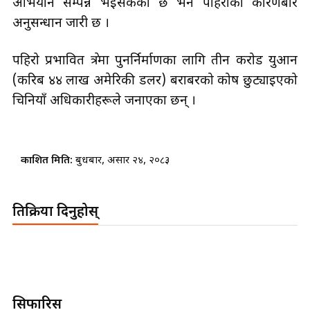
अभियान सम्पन्न भइसकेको छ भने पहिरोको कारणबारे
अनुसन्धान जारी छ ।
पहिरो प्रभावित क्षेत्रमा पुनर्निर्माणका लागि तीन करोड युआन
(करिब ४४ लाख अमेरिकी डलर) बराबरको कोष छुट्याइएको
चिनियाँ अधिकारीहरूले जनाएका छन् ।
प्रकाशित मिति:
बुधबार, असार २४, २०८३
प्रतिक्रिया दिनुहोस्
सिफारिस