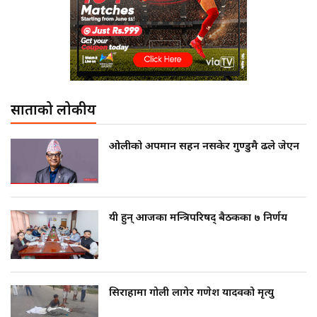
साताको लोकप्रीय
ओलीको अपमान सहन नसकेर गुण्डुमै ढले जेएन
यी हुन् आजका मन्त्रिपरिषद् बैठकका ७ निर्णय
सिराहामा गोली लागेर गणेश यादवको मृत्यु