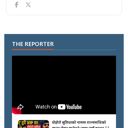
THE REPORTER
दोहोरो सुविधाको नाममा राज्यमाथिको