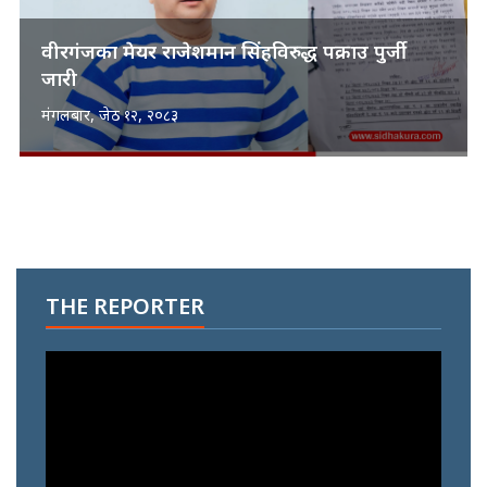
वीरगंजका मेयर राजेशमान सिंहविरुद्ध पक्राउ पुर्जी
जारी
मंगलबार, जेठ १२, २०८३
THE REPORTER