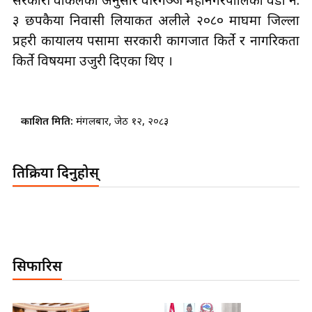
सरकारी वकिलका अनुसार वीरगञ्ज महानगरपालिका वडा नं.
३ छपकैया निवासी लियाकत अलीले २०८० माघमा जिल्ला
प्रहरी कार्यालय पर्सामा सरकारी कागजात किर्ते र नागरिकता
किर्ते विषयमा उजुरी दिएका थिए ।
प्रकाशित मिति:
मंगलबार, जेठ १२, २०८३
प्रतिक्रिया दिनुहोस्
सिफारिस