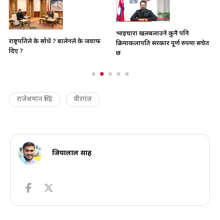
भाइचारा खलबलाउने कुनै पनि
राष्ट्रपतिले के सोधे ? बालेनले के जवाफ
क्रियाकलापप्रति सरकार पूर्ण रुपमा सचेत
दिए ?
छ
राजेशमान सिंह
वीरगंज
जियालाल साह