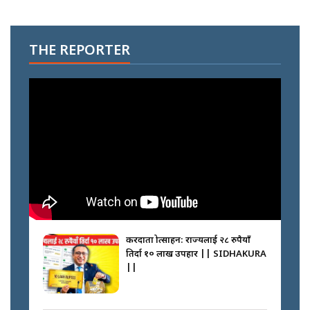
THE REPORTER
करदाता प्रोत्साहन: राज्यलाई २८ रुपैयाँ
तिर्दा १० लाख उपहार || SIDHAKURA
||